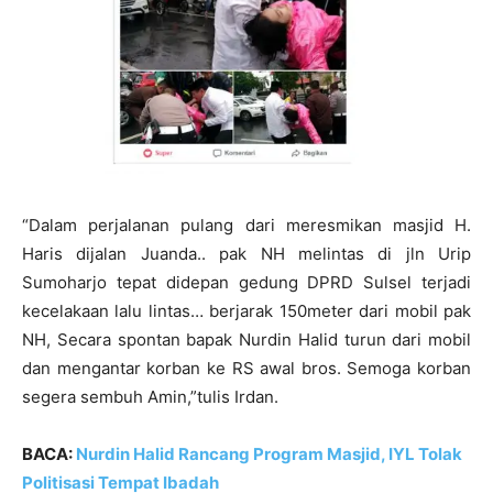
“Dalam perjalanan pulang dari meresmikan masjid H.
Haris dijalan Juanda.. pak NH melintas di jln Urip
Sumoharjo tepat didepan gedung DPRD Sulsel terjadi
kecelakaan lalu lintas… berjarak 150meter dari mobil pak
NH, Secara spontan bapak Nurdin Halid turun dari mobil
dan mengantar korban ke RS awal bros. Semoga korban
segera sembuh Amin,”tulis Irdan.
BACA:
Nurdin Halid Rancang Program Masjid, IYL Tolak
Politisasi Tempat Ibadah