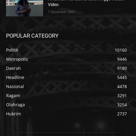
Video
7 December 2021
POPULAR CATEGORY
Politik
10160
Metropolis
9446
Daerah
9180
Headline
5445
Nasional
4478
Ragam
3291
Olahraga
3254
Hukrim
2737