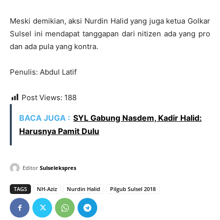
Meski demikian, aksi Nurdin Halid yang juga ketua Golkar
Sulsel ini mendapat tanggapan dari nitizen ada yang pro
dan ada pula yang kontra.
Penulis: Abdul Latif
Post Views:
188
BACA JUGA :
SYL Gabung Nasdem, Kadir Halid:
Harusnya Pamit Dulu
Editor
Sulselekspres
TAGS
NH-Aziz
Nurdin Halid
Pilgub Sulsel 2018