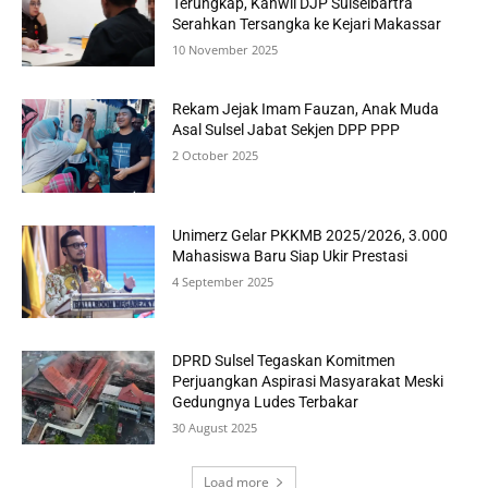
Terungkap, Kanwil DJP Sulselbartra
Serahkan Tersangka ke Kejari Makassar
10 November 2025
Rekam Jejak Imam Fauzan, Anak Muda
Asal Sulsel Jabat Sekjen DPP PPP
2 October 2025
Unimerz Gelar PKKMB 2025/2026, 3.000
Mahasiswa Baru Siap Ukir Prestasi
4 September 2025
DPRD Sulsel Tegaskan Komitmen
Perjuangkan Aspirasi Masyarakat Meski
Gedungnya Ludes Terbakar
30 August 2025
Load more