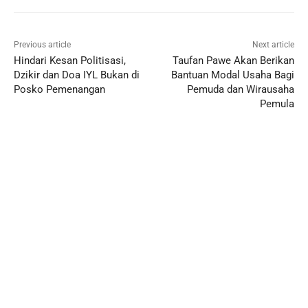
Previous article
Next article
Hindari Kesan Politisasi,
Taufan Pawe Akan Berikan
Dzikir dan Doa IYL Bukan di
Bantuan Modal Usaha Bagi
Posko Pemenangan
Pemuda dan Wirausaha
Pemula