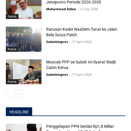
Jeneponto Periode 2026-2030
Muhammad Adlan
-
21 July 2026
Politik
Ratusan Kader NasDem Turun ke Jalan
Bela Surya Paloh
Sulselekspres
-
17 April 2026
Politik
Muscab PPP se-Sulsel: Ini Syarat Wajib
Calon Ketua
Sulselekspres
-
17 April 2026
Politik
HEADLINE
Penggelapan PPN Senilai Rp1,8 Miliar