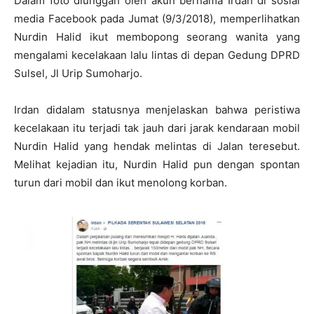
Dalam foto diunggah oleh akun bernama Irdan di sosial
media Facebook pada Jumat (9/3/2018), memperlihatkan
Nurdin Halid ikut membopong seorang wanita yang
mengalami kecelakaan lalu lintas di depan Gedung DPRD
Sulsel, Jl Urip Sumoharjo.
Irdan didalam statusnya menjelaskan bahwa peristiwa
kecelakaan itu terjadi tak jauh dari jarak kendaraan mobil
Nurdin Halid yang hendak melintas di Jalan teresebut.
Melihat kejadian itu, Nurdin Halid pun dengan spontan
turun dari mobil dan ikut menolong korban.