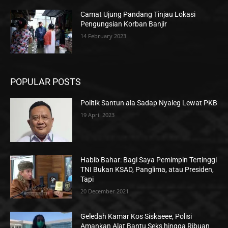
Camat Ujung Pandang Tinjau Lokasi
Pengungsian Korban Banjir
14 February 2023
POPULAR POSTS
Politik Santun ala Sadap Nyaleg Lewat PKB
19 April 2023
Habib Bahar: Bagi Saya Pemimpin Tertinggi
TNI Bukan KSAD, Panglima, atau Presiden,
Tapi
20 December 2021
Geledah Kamar Kos Siskaeee, Polisi
Amankan Alat Bantu Seks hingga Ribuan