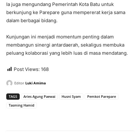
Ia juga mengundang Pemerintah Kota Batu untuk
berkunjung ke Parepare guna mempererat kerja sama
dalam berbagai bidang.
Kunjungan ini menjadi momentum penting dalam
membangun sinergi antardaerah, sekaligus membuka
peluang kolaborasi yang lebih luas di masa mendatang.
Post Views:
168
Editor
Luki Amima
TAGS
Aries Agung Paewai
Husni Syam
Pemkot Parepare
Tasming Hamid