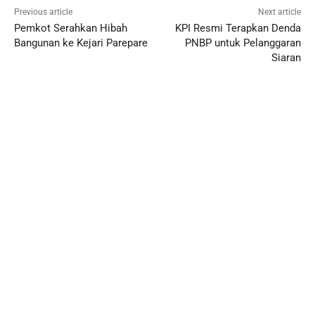
Previous article
Next article
Pemkot Serahkan Hibah
KPI Resmi Terapkan Denda
Bangunan ke Kejari Parepare
PNBP untuk Pelanggaran
Siaran