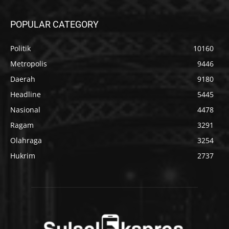
POPULAR CATEGORY
Politik
10160
Metropolis
9446
Daerah
9180
Headline
5445
Nasional
4478
Ragam
3291
Olahraga
3254
Hukrim
2737