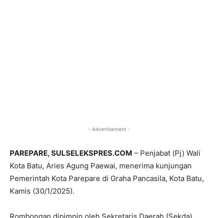
- Advertisement -
PAREPARE, SULSELEKSPRES.COM
– Penjabat (Pj) Wali
Kota Batu, Aries Agung Paewai, menerima kunjungan
Pemerintah Kota Parepare di Graha Pancasila, Kota Batu,
Kamis (30/1/2025).
Rombongan dipimpin oleh Sekretaris Daerah (Sekda)