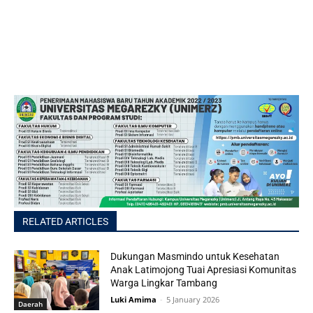
RELATED ARTICLES
Dukungan Masmindo untuk Kesehatan
Anak Latimojong Tuai Apresiasi Komunitas
Warga Lingkar Tambang
Luki Amima
-
5 January 2026
Daerah