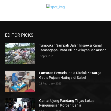
EDITOR PICKS
Tumpukan Sampah Jalan Inspeksi Kanal
Tamangapa Utara Diluar Wilayah Makassar
7 April 2023
Lamaran Pemuda India Ditolak Keluarga
Gadis Pujaan Hatinya di Sulsel
21 February 2023
Camat Ujung Pandang Tinjau Lokasi
Pengungsian Korban Banjir