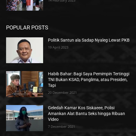
14 February 2023
POPULAR POSTS
Politik Santun ala Sadap Nyaleg Lewat PKB
19 April 2023
Habib Bahar: Bagi Saya Pemimpin Tertinggi
TNI Bukan KSAD, Panglima, atau Presiden,
Tapi
20 December 2021
Geledah Kamar Kos Siskaeee, Polisi
Amankan Alat Bantu Seks hingga Ribuan
Video
7 December 2021