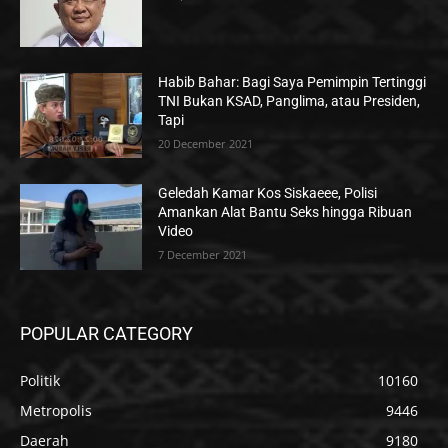
Habib Bahar: Bagi Saya Pemimpin Tertinggi
TNI Bukan KSAD, Panglima, atau Presiden,
Tapi
20 December 2021
Geledah Kamar Kos Siskaeee, Polisi
Amankan Alat Bantu Seks hingga Ribuan
Video
7 December 2021
POPULAR CATEGORY
Politik
10160
Metropolis
9446
Daerah
9180