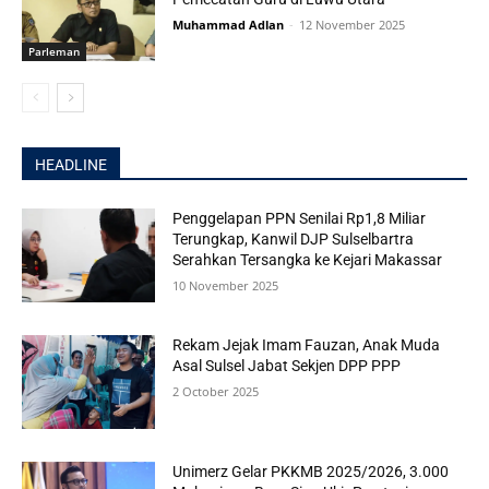
Muhammad Adlan
-
12 November 2025
Parleman
HEADLINE
Penggelapan PPN Senilai Rp1,8 Miliar
Terungkap, Kanwil DJP Sulselbartra
Serahkan Tersangka ke Kejari Makassar
10 November 2025
Rekam Jejak Imam Fauzan, Anak Muda
Asal Sulsel Jabat Sekjen DPP PPP
2 October 2025
Unimerz Gelar PKKMB 2025/2026, 3.000