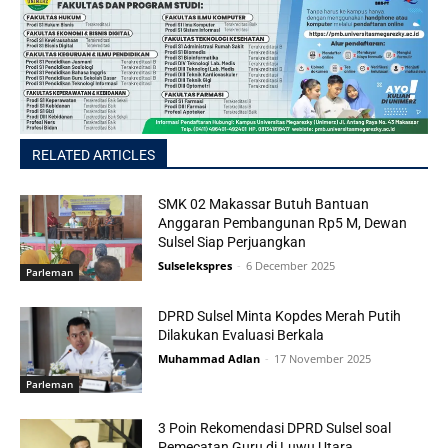
RELATED ARTICLES
SMK 02 Makassar Butuh Bantuan
Anggaran Pembangunan Rp5 M, Dewan
Sulsel Siap Perjuangkan
Sulselekspres
-
6 December 2025
Parleman
DPRD Sulsel Minta Kopdes Merah Putih
Dilakukan Evaluasi Berkala
Muhammad Adlan
-
17 November 2025
Parleman
3 Poin Rekomendasi DPRD Sulsel soal
Pemecatan Guru di Luwu Utara