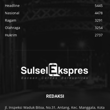
Headline
5445
Nasional
4478
Ragam
3291
Olahraga
3254
Hukrim
2737
REDAKSI
Jl. Inspeksi Waduk Bitoa, No.31, Antang, Kec. Manggala, Kota