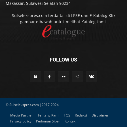
Makassar, Sulawesi Selatan 90234
Sulselekspres.com terdaftar di LPSE dan E-Katalog Klik
gambar dibawah untuk melihat Katalog kami.
FOLLOW US
© Sulselekspres.com |2017-2024
Media Partner
Tentang Kami
TOS
Redaksi
Disclaimer
Privacy policy
Pedoman Siber
Kontak