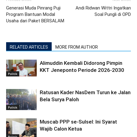
Generasi Muda Pinrang Puji
Andi Ridwan Wittri Ingatkan
Program Bantuan Modal
Soal Pungli di OPD
Usaha dari Paket BERSALAM
RELATED ARTICLES
MORE FROM AUTHOR
Alimuddin Kembali Didorong Pimpin
KKT Jeneponto Periode 2026-2030
Politik
Ratusan Kader NasDem Turun ke Jalan
Bela Surya Paloh
Politik
Muscab PPP se-Sulsel: Ini Syarat
Wajib Calon Ketua
Politik