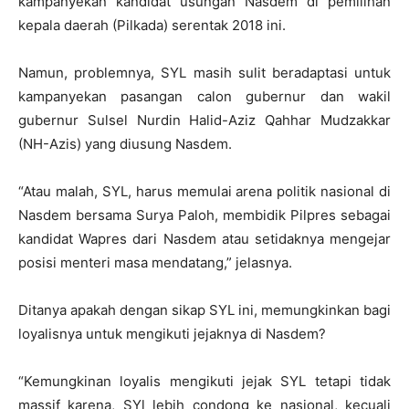
kampanyekan kandidat usungan Nasdem di pemilihan
kepala daerah (Pilkada) serentak 2018 ini.
Namun, problemnya, SYL masih sulit beradaptasi untuk
kampanyekan pasangan calon gubernur dan wakil
gubernur Sulsel Nurdin Halid-Aziz Qahhar Mudzakkar
(NH-Azis) yang diusung Nasdem.
“Atau malah, SYL, harus memulai arena politik nasional di
Nasdem bersama Surya Paloh, membidik Pilpres sebagai
kandidat Wapres dari Nasdem atau setidaknya mengejar
posisi menteri masa mendatang,” jelasnya.
Ditanya apakah dengan sikap SYL ini, memungkinkan bagi
loyalisnya untuk mengikuti jejaknya di Nasdem?
“Kemungkinan loyalis mengikuti jejak SYL tetapi tidak
massif karena, SYl lebih condong ke nasional, kecuali