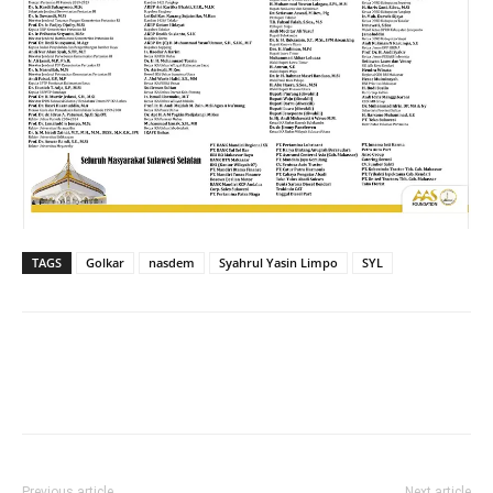
TAGS
Golkar
nasdem
Syahrul Yasin Limpo
SYL
Previous article
Next article