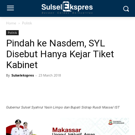
Home
Politik
Politik
Pindah ke Nasdem, SYL
Disebut Hanya Kejar Tiket
Kabinet
By
Sulselekspres
-
23 March 2018
Gubernur Sulsel Syahrul Yasin Limpo dan Bupati Sidrap Rusdi Masse/ IST