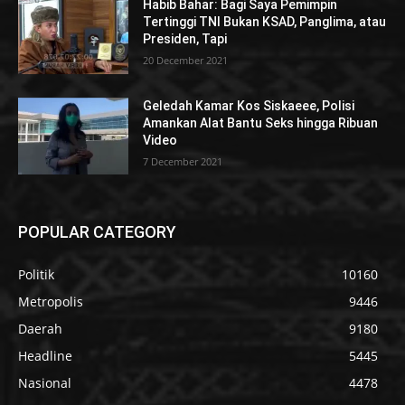
Habib Bahar: Bagi Saya Pemimpin
Tertinggi TNI Bukan KSAD, Panglima, atau
Presiden, Tapi
20 December 2021
Geledah Kamar Kos Siskaeee, Polisi
Amankan Alat Bantu Seks hingga Ribuan
Video
7 December 2021
POPULAR CATEGORY
Politik
10160
Metropolis
9446
Daerah
9180
Headline
5445
Nasional
4478