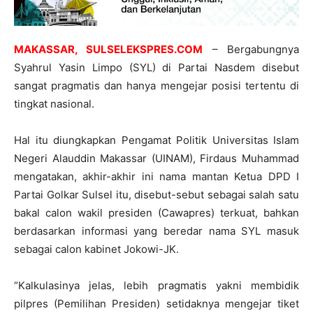
MAKASSAR, SULSELEKSPRES.COM
– Bergabungnya
Syahrul Yasin Limpo (SYL) di Partai Nasdem disebut
sangat pragmatis dan hanya mengejar posisi tertentu di
tingkat nasional.
Hal itu diungkapkan Pengamat Politik Universitas Islam
Negeri Alauddin Makassar (UINAM), Firdaus Muhammad
mengatakan, akhir-akhir ini nama mantan Ketua DPD I
Partai Golkar Sulsel itu, disebut-sebut sebagai salah satu
bakal calon wakil presiden (Cawapres) terkuat, bahkan
berdasarkan informasi yang beredar nama SYL masuk
sebagai calon kabinet Jokowi-JK.
“Kalkulasinya jelas, lebih pragmatis yakni membidik
pilpres (Pemilihan Presiden) setidaknya mengejar tiket