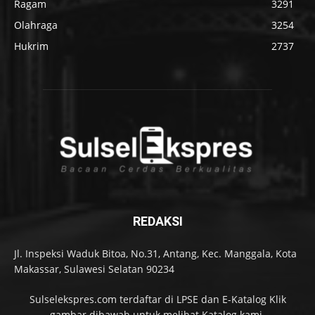
Ragam
3291
Olahraga
3254
Hukrim
2737
REDAKSI
Jl. Inspeksi Waduk Bitoa, No.31, Antang, Kec. Manggala, Kota
Makassar, Sulawesi Selatan 90234
Sulselekspres.com terdaftar di LPSE dan E-Katalog Klik
gambar dibawah untuk melihat Katalog kami.