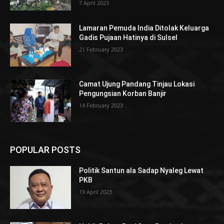
7 April 2023
Lamaran Pemuda India Ditolak Keluarga
Gadis Pujaan Hatinya di Sulsel
21 February 2023
Camat Ujung Pandang Tinjau Lokasi
Pengungsian Korban Banjir
14 February 2023
POPULAR POSTS
Politik Santun ala Sadap Nyaleg Lewat
PKB
19 April 2023