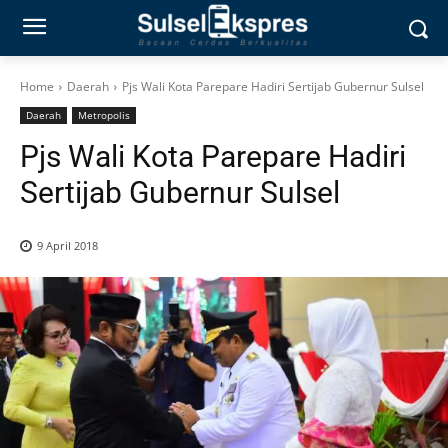
Home
Daerah
Pjs Wali Kota Parepare Hadiri Sertijab Gubernur Sulsel
Daerah
Metropolis
Pjs Wali Kota Parepare Hadiri
Sertijab Gubernur Sulsel
9 April 2018