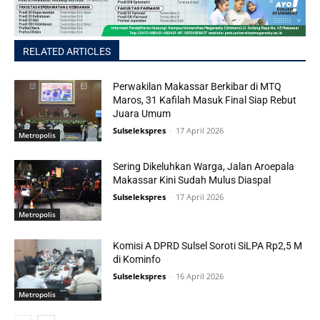
RELATED ARTICLES
Perwakilan Makassar Berkibar di MTQ
Maros, 31 Kafilah Masuk Final Siap Rebut
Juara Umum
Sulselekspres
-
17 April 2026
Metropolis
Sering Dikeluhkan Warga, Jalan Aroepala
Makassar Kini Sudah Mulus Diaspal
Sulselekspres
-
17 April 2026
Metropolis
Komisi A DPRD Sulsel Soroti SiLPA Rp2,5 M
di Kominfo
Sulselekspres
-
16 April 2026
Metropolis