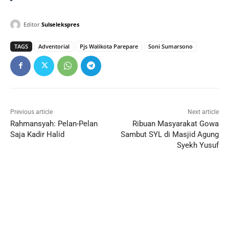
Editor
Sulselekspres
TAGS
Adventorial
Pjs Walikota Parepare
Soni Sumarsono
Previous article
Next article
Rahmansyah: Pelan-Pelan
Ribuan Masyarakat Gowa
Saja Kadir Halid
Sambut SYL di Masjid Agung
Syekh Yusuf