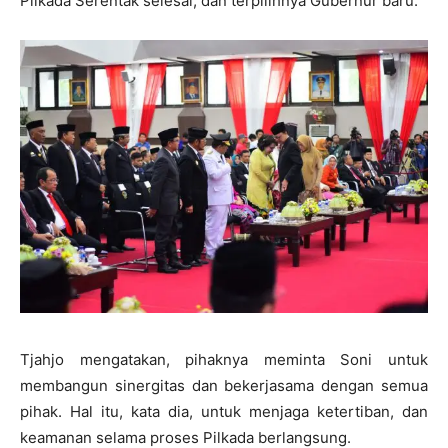
Pilkada Serentak selesai, dan terpilihnya Gubernur baru.
Tjahjo mengatakan, pihaknya meminta Soni untuk
membangun sinergitas dan bekerjasama dengan semua
pihak. Hal itu, kata dia, untuk menjaga ketertiban, dan
keamanan selama proses Pilkada berlangsung.