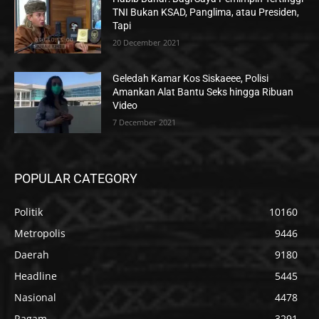
TNI Bukan KSAD, Panglima, atau Presiden,
Tapi
20 December 2021
Geledah Kamar Kos Siskaeee, Polisi
Amankan Alat Bantu Seks hingga Ribuan
Video
7 December 2021
POPULAR CATEGORY
Politik
10160
Metropolis
9446
Daerah
9180
Headline
5445
Nasional
4478
Ragam
3291