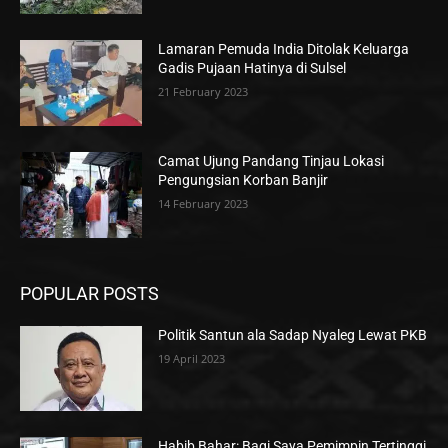
Lamaran Pemuda India Ditolak Keluarga
Gadis Pujaan Hatinya di Sulsel
21 February 2023
Camat Ujung Pandang Tinjau Lokasi
Pengungsian Korban Banjir
14 February 2023
POPULAR POSTS
Politik Santun ala Sadap Nyaleg Lewat PKB
19 April 2023
Habib Bahar: Bagi Saya Pemimpin Tertinggi