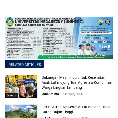
RELATED ARTICLES
Dukungan Masmindo untuk Kesehatan
Anak Latimojong Tuai Apresiasi Komunitas
Warga Lingkar Tambang
Luki Amima
-
5 January 2026
Daerah
FPLB: Aliran Air Keruh di Latimojong Dipicu
Curah Hujan Tinggi