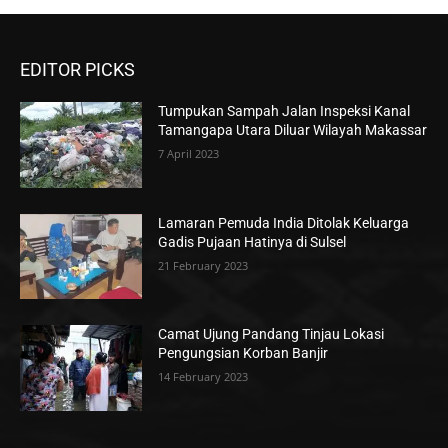
EDITOR PICKS
Tumpukan Sampah Jalan Inspeksi Kanal
Tamangapa Utara Diluar Wilayah Makassar
7 April 2023
Lamaran Pemuda India Ditolak Keluarga
Gadis Pujaan Hatinya di Sulsel
21 February 2023
Camat Ujung Pandang Tinjau Lokasi
Pengungsian Korban Banjir
14 February 2023