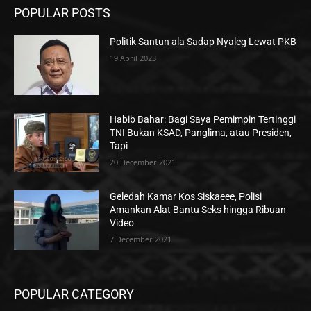
POPULAR POSTS
Politik Santun ala Sadap Nyaleg Lewat PKB
19 April 2023
Habib Bahar: Bagi Saya Pemimpin Tertinggi
TNI Bukan KSAD, Panglima, atau Presiden,
Tapi
20 December 2021
Geledah Kamar Kos Siskaeee, Polisi
Amankan Alat Bantu Seks hingga Ribuan
Video
7 December 2021
POPULAR CATEGORY