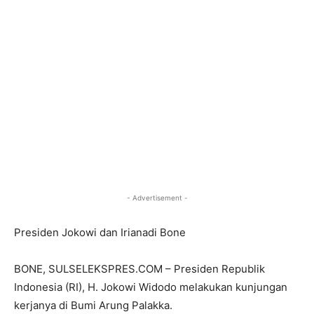
- Advertisement -
Presiden Jokowi dan Irianadi Bone
BONE, SULSELEKSPRES.COM – Presiden Republik
Indonesia (RI), H. Jokowi Widodo melakukan kunjungan
kerjanya di Bumi Arung Palakka.