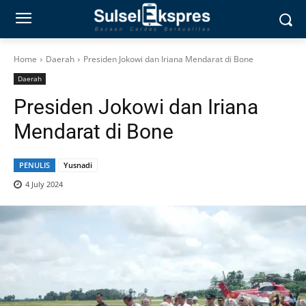
Home
Daerah
Presiden Jokowi dan Iriana Mendarat di Bone
Daerah
Presiden Jokowi dan Iriana
Mendarat di Bone
PENULIS
Yusnadi
4 July 2024