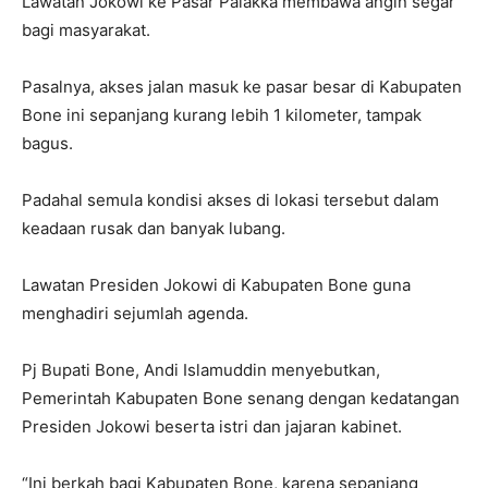
Lawatan Jokowi ke Pasar Palakka membawa angin segar
bagi masyarakat.
Pasalnya, akses jalan masuk ke pasar besar di Kabupaten
Bone ini sepanjang kurang lebih 1 kilometer, tampak
bagus.
Padahal semula kondisi akses di lokasi tersebut dalam
keadaan rusak dan banyak lubang.
Lawatan Presiden Jokowi di Kabupaten Bone guna
menghadiri sejumlah agenda.
Pj Bupati Bone, Andi Islamuddin menyebutkan,
Pemerintah Kabupaten Bone senang dengan kedatangan
Presiden Jokowi beserta istri dan jajaran kabinet.
“Ini berkah bagi Kabupaten Bone, karena sepanjang