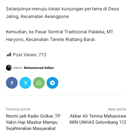
Selanjutnya menuju lokasi kunjungan pertama di Desa
Jaling, Kecamatan Awangpone
Kemudian, ke Pasar Sentral Tradisional Palakka, MT
Haryono, Kecamatan Tanete Riattang Barat.
Post Views:
772
Editor
Muhammad Adlan
Previous article
Next article
Resmi jadi Kader Golkar, TP
Akbar Ali Terima Mahasiswa
Yakin Haji Mashur Mampu
KKN UNHAS Gelombang 112
Sejahterakan Masyarakat