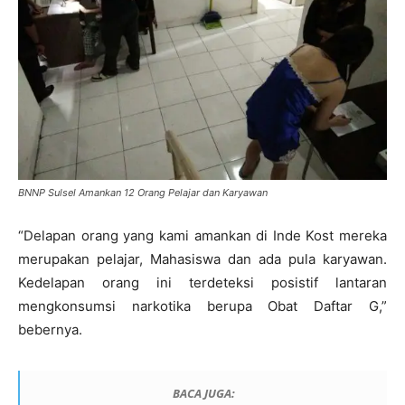
BNNP Sulsel Amankan 1‎2 Orang Pelajar dan Karyawan
“Delapan orang yang kami amankan di Inde Kost mereka
merupakan pelajar, Mahasiswa ‎dan ada pula karyawan.
Kedelapan orang ini terdeteksi posistif lantaran
mengkonsumsi narkotika berupa Obat Daftar G,”
bebernya.
BACA JUGA: