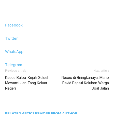
Facebook
Twitter
WhatsApp
Telegram
Previous article
Next article
Kasus Buloa: Kejati Sulsel
Reses di Biringkanaya, Mario
Mewanti Jen Tang Keluar
David Dapati Keluhan Warga
Negeri
Soal Jalan
RELATED ARTICLES
MORE FROM AUTHOR