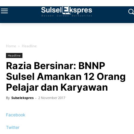
Home
Headline
Headline
Razia Bersinar: BNNP
Sulsel Amankan 1‎2 Orang
Pelajar dan Karyawan
By
Sulselekspres
-
2 November 2017
Facebook
Twitter