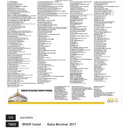
VIA
Jusrianto
TAGS
BNNP Sulsel
Razia Bersinar 2017