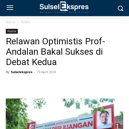
Home
Politik
Politik
Relawan Optimistis Prof-
Andalan Bakal Sukses di
Debat Kedua
By
Sulselekspres
-
19 April 2018