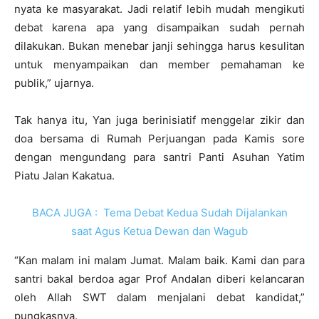
nyata ke masyarakat. Jadi relatif lebih mudah mengikuti
debat karena apa yang disampaikan sudah pernah
dilakukan. Bukan menebar janji sehingga harus kesulitan
untuk menyampaikan dan member pemahaman ke
publik,” ujarnya.
Tak hanya itu, Yan juga berinisiatif menggelar zikir dan
doa bersama di Rumah Perjuangan pada Kamis sore
dengan mengundang para santri Panti Asuhan Yatim
Piatu Jalan Kakatua.
BACA JUGA :
Tema Debat Kedua Sudah Dijalankan
saat Agus Ketua Dewan dan Wagub
“Kan malam ini malam Jumat. Malam baik. Kami dan para
santri bakal berdoa agar Prof Andalan diberi kelancaran
oleh Allah SWT dalam menjalani debat kandidat,”
pungkasnya.