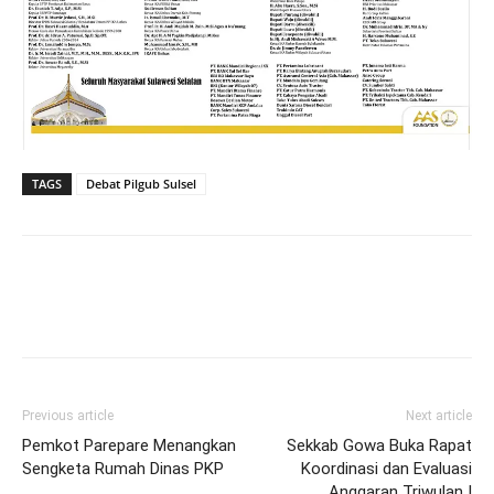
TAGS
Debat Pilgub Sulsel
Previous article
Next article
Pemkot Parepare Menangkan
Sekkab Gowa Buka Rapat
Sengketa Rumah Dinas PKP
Koordinasi dan Evaluasi
Anggaran Triwulan I