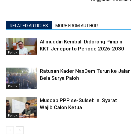
RELATED ARTICLES
MORE FROM AUTHOR
Alimuddin Kembali Didorong Pimpin
KKT Jeneponto Periode 2026-2030
Politik
Ratusan Kader NasDem Turun ke Jalan
Bela Surya Paloh
Politik
Muscab PPP se-Sulsel: Ini Syarat
Wajib Calon Ketua
Politik