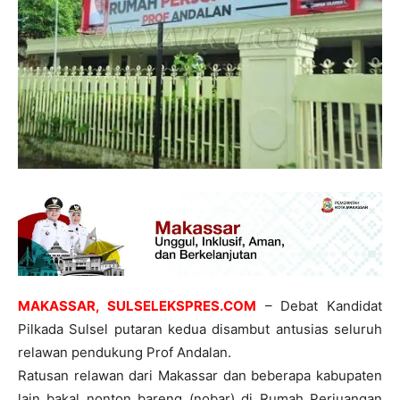
MAKASSAR, SULSELEKSPRES.COM
– Debat Kandidat
Pilkada Sulsel putaran kedua disambut antusias seluruh
relawan pendukung Prof Andalan.
Ratusan relawan dari Makassar dan beberapa kabupaten
lain bakal nonton bareng (nobar) di Rumah Perjuangan