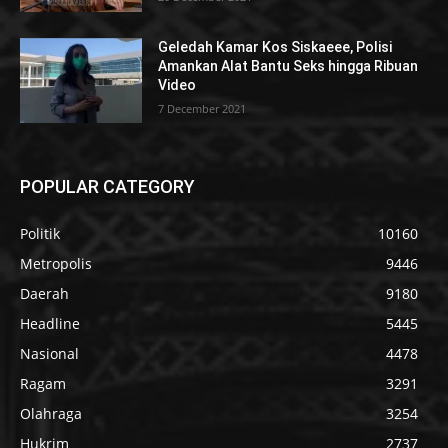
Geledah Kamar Kos Siskaeee, Polisi
Amankan Alat Bantu Seks hingga Ribuan
Video
7 December 2021
POPULAR CATEGORY
Politik
10160
Metropolis
9446
Daerah
9180
Headline
5445
Nasional
4478
Ragam
3291
Olahraga
3254
Hukrim
2737