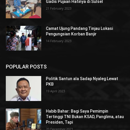
Gadis Pujaan Hatinya di Sulsel
21 February 2023
Camat Ujung Pandang Tinjau Lokasi
Pengungsian Korban Banjir
14 February 2023
POPULAR POSTS
Politik Santun ala Sadap Nyaleg Lewat
PKB
19 April 2023
Habib Bahar: Bagi Saya Pemimpin
Tertinggi TNI Bukan KSAD, Panglima, atau
Presiden, Tapi
20 December 2021