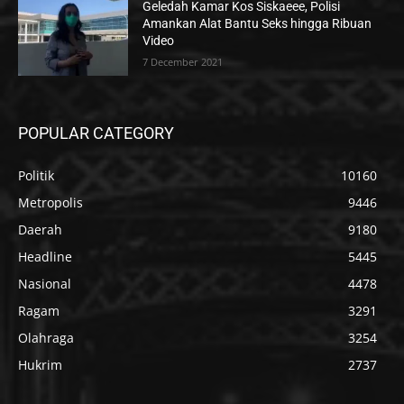
Geledah Kamar Kos Siskaeee, Polisi
Amankan Alat Bantu Seks hingga Ribuan
Video
7 December 2021
POPULAR CATEGORY
Politik
10160
Metropolis
9446
Daerah
9180
Headline
5445
Nasional
4478
Ragam
3291
Olahraga
3254
Hukrim
2737