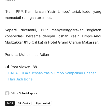
“Kami PPP, Kami Ichsan Yasin Limpo,” teriak kader yang
memadati ruangan tersebut.
Seperti diketahui, PPP menyelenggarakan kegiatan
konsolidasi bersama dengan Icshan Yasin Limpo-Andi
Mudzakkar (IYL-Cakka) di Hotel Grand Clarion Makassar.
Penulis: Muhammad Adlan
Post Views:
188
BACA JUGA :
Ichsan Yasin Limpo Sampaikan Ucapan
Hari Jadi Bone
Editor
Sulselekspres
TAGS
IYL-Cakka
pilgub sulsel