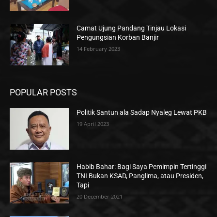
Camat Ujung Pandang Tinjau Lokasi
Pengungsian Korban Banjir
14 February 2023
POPULAR POSTS
Politik Santun ala Sadap Nyaleg Lewat PKB
19 April 2023
Habib Bahar: Bagi Saya Pemimpin Tertinggi
TNI Bukan KSAD, Panglima, atau Presiden,
Tapi
20 December 2021