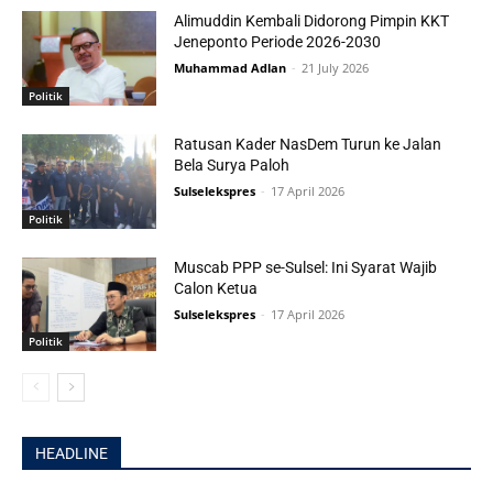
Alimuddin Kembali Didorong Pimpin KKT
Jeneponto Periode 2026-2030
Muhammad Adlan
-
21 July 2026
Politik
Ratusan Kader NasDem Turun ke Jalan
Bela Surya Paloh
Sulselekspres
-
17 April 2026
Politik
Muscab PPP se-Sulsel: Ini Syarat Wajib
Calon Ketua
Sulselekspres
-
17 April 2026
Politik
HEADLINE