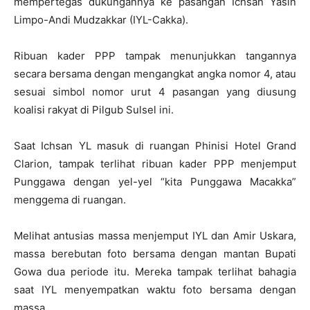
mempertegas dukungannya ke pasangan Ichsan Yasin
Limpo-Andi Mudzakkar (IYL-Cakka).
Ribuan kader PPP tampak menunjukkan tangannya
secara bersama dengan mengangkat angka nomor 4, atau
sesuai simbol nomor urut 4 pasangan yang diusung
koalisi rakyat di Pilgub Sulsel ini.
Saat Ichsan YL masuk di ruangan Phinisi Hotel Grand
Clarion, tampak terlihat ribuan kader PPP menjemput
Punggawa dengan yel-yel “kita Punggawa Macakka”
menggema di ruangan.
Melihat antusias massa menjemput IYL dan Amir Uskara,
massa berebutan foto bersama dengan mantan Bupati
Gowa dua periode itu. Mereka tampak terlihat bahagia
saat IYL menyempatkan waktu foto bersama dengan
massa.