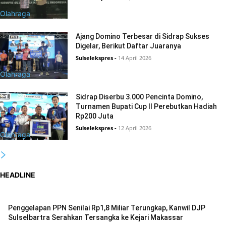
Olahraga
Ajang Domino Terbesar di Sidrap Sukses
Digelar, Berikut Daftar Juaranya
Sulselekspres
-
14 April 2026
Olahraga
Sidrap Diserbu 3.000 Pencinta Domino,
Turnamen Bupati Cup II Perebutkan Hadiah
Rp200 Juta
Sulselekspres
-
12 April 2026
Olahraga
HEADLINE
Penggelapan PPN Senilai Rp1,8 Miliar Terungkap, Kanwil DJP
Sulselbartra Serahkan Tersangka ke Kejari Makassar