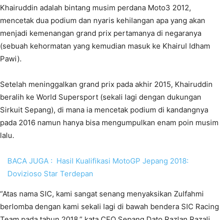
Khairuddin adalah bintang musim perdana Moto3 2012,
mencetak dua podium dan nyaris kehilangan apa yang akan
menjadi kemenangan grand prix pertamanya di negaranya
(sebuah kehormatan yang kemudian masuk ke Khairul Idham
Pawi).
Setelah meninggalkan grand prix pada akhir 2015, Khairuddin
beralih ke World Supersport (sekali lagi dengan dukungan
Sirkuit Sepang), di mana ia mencetak podium di kandangnya
pada 2016 namun hanya bisa mengumpulkan enam poin musim
lalu.
BACA JUGA :
Hasil Kualifikasi MotoGP Jepang 2018:
Dovizioso Star Terdepan
“Atas nama SIC, kami sangat senang menyaksikan Zulfahmi
berlomba dengan kami sekali lagi di bawah bendera SIC Racing
Team pada tahun 2018,” kata CEO Sepang Dato Razlan Razali.