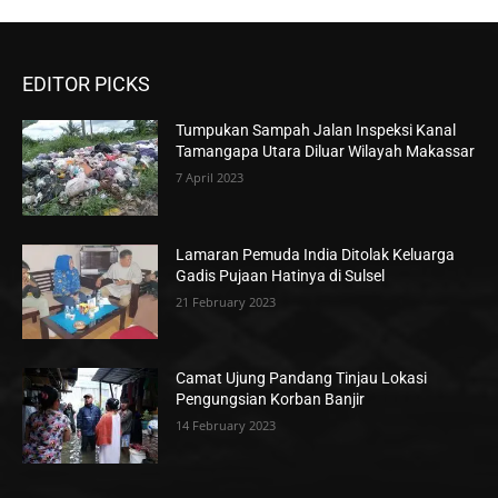
EDITOR PICKS
Tumpukan Sampah Jalan Inspeksi Kanal
Tamangapa Utara Diluar Wilayah Makassar
7 April 2023
Lamaran Pemuda India Ditolak Keluarga
Gadis Pujaan Hatinya di Sulsel
21 February 2023
Camat Ujung Pandang Tinjau Lokasi
Pengungsian Korban Banjir
14 February 2023