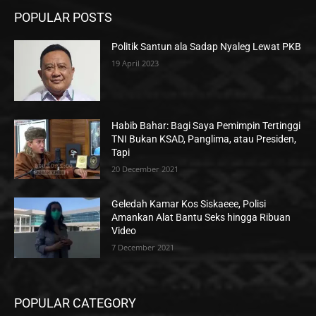
POPULAR POSTS
Politik Santun ala Sadap Nyaleg Lewat PKB
19 April 2023
Habib Bahar: Bagi Saya Pemimpin Tertinggi
TNI Bukan KSAD, Panglima, atau Presiden,
Tapi
20 December 2021
Geledah Kamar Kos Siskaeee, Polisi
Amankan Alat Bantu Seks hingga Ribuan
Video
7 December 2021
POPULAR CATEGORY