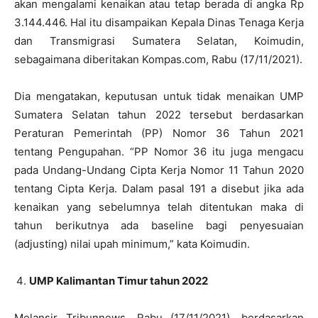
akan mengalami kenaikan atau tetap berada di angka Rp
3.144.446. Hal itu disampaikan Kepala Dinas Tenaga Kerja
dan Transmigrasi Sumatera Selatan, Koimudin,
sebagaimana diberitakan Kompas.com, Rabu (17/11/2021).
Dia mengatakan, keputusan untuk tidak menaikan UMP
Sumatera Selatan tahun 2022 tersebut berdasarkan
Peraturan Pemerintah (PP) Nomor 36 Tahun 2021
tentang Pengupahan. “PP Nomor 36 itu juga mengacu
pada Undang-Undang Cipta Kerja Nomor 11 Tahun 2020
tentang Cipta Kerja. Dalam pasal 191 a disebut jika ada
kenaikan yang sebelumnya telah ditentukan maka di
tahun berikutnya ada baseline bagi penyesuaian
(adjusting) nilai upah minimum,” kata Koimudin.
UMP Kalimantan Timur tahun 2022
Melansir Tribunnews, Rabu (17/11/2021), berdasarkan