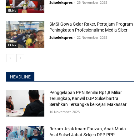
Sulselekspres
-
25 November 2025
Ekbis
SMSI Gowa Gelar Raker, Pertajam Program
Peningkatan Profesionalime Media Siber
Sulselekspres
-
22 November 2025
Ekbis
HEADLINE
Penggelapan PPN Senilai Rp1,8 Miliar
Terungkap, Kanwil DJP Sulselbartra
Serahkan Tersangka ke Kejari Makassar
10 November 2025
Rekam Jejak Imam Fauzan, Anak Muda
Asal Sulsel Jabat Sekjen DPP PPP