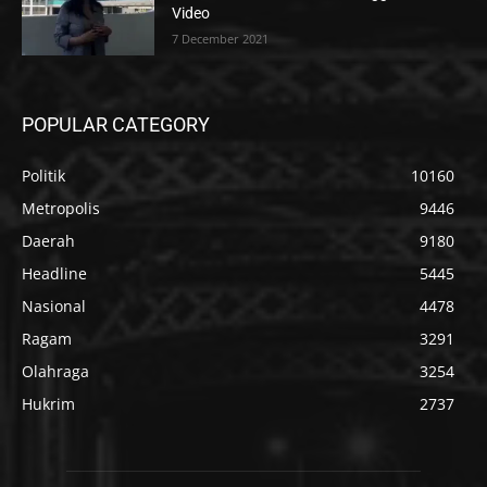
Video
7 December 2021
POPULAR CATEGORY
Politik
10160
Metropolis
9446
Daerah
9180
Headline
5445
Nasional
4478
Ragam
3291
Olahraga
3254
Hukrim
2737