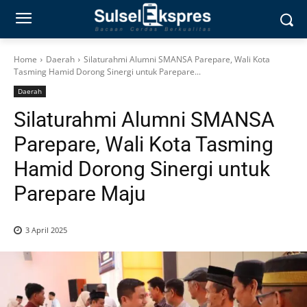
Home
Daerah
Silaturahmi Alumni SMANSA Parepare, Wali Kota
Tasming Hamid Dorong Sinergi untuk Parepare...
Daerah
Silaturahmi Alumni SMANSA
Parepare, Wali Kota Tasming
Hamid Dorong Sinergi untuk
Parepare Maju
3 April 2025