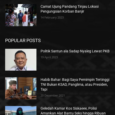
Camat Ujung Pandang Tinjau Lokasi
Pengungsian Korban Banjir
14 February 2023
POPULAR POSTS
Politik Santun ala Sadap Nyaleg Lewat PKB
19 April 2023
Habib Bahar: Bagi Saya Pemimpin Tertinggi
TNI Bukan KSAD, Panglima, atau Presiden,
Tapi
20 December 2021
Geledah Kamar Kos Siskaeee, Polisi
Amankan Alat Bantu Seks hingga Ribuan