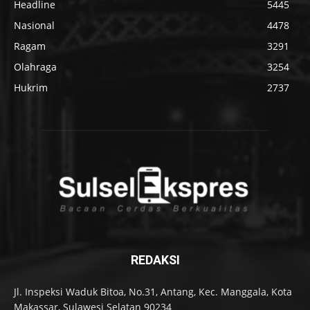
Headline
5445
Nasional
4478
Ragam
3291
Olahraga
3254
Hukrim
2737
REDAKSI
Jl. Inspeksi Waduk Bitoa, No.31, Antang, Kec. Manggala, Kota
Makassar, Sulawesi Selatan 90234