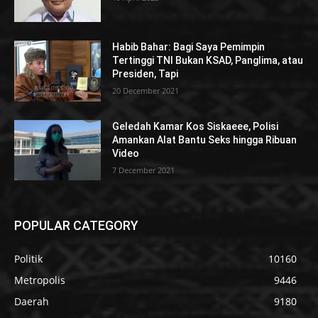
Habib Bahar: Bagi Saya Pemimpin
Tertinggi TNI Bukan KSAD, Panglima, atau
Presiden, Tapi
20 December 2021
Geledah Kamar Kos Siskaeee, Polisi
Amankan Alat Bantu Seks hingga Ribuan
Video
7 December 2021
POPULAR CATEGORY
Politik
10160
Metropolis
9446
Daerah
9180