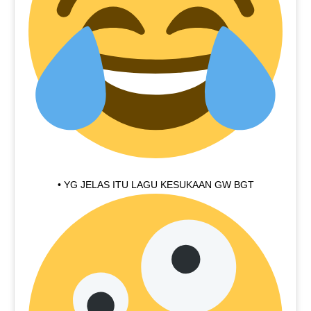
• YG JELAS ITU LAGU KESUKAAN GW BGT