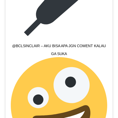
@BCLSINCLAIR – AKU BISA APA JGN COMENT KALAU
GA SUKA