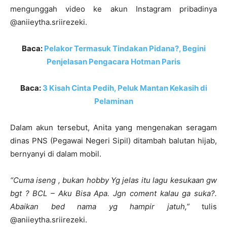
mengunggah video ke akun Instagram pribadinya
@aniieytha.sriirezeki.
Baca:
Pelakor Termasuk Tindakan Pidana?, Begini
Penjelasan Pengacara Hotman Paris
Baca:
3 Kisah Cinta Pedih, Peluk Mantan Kekasih di
Pelaminan
Dalam akun tersebut, Anita yang mengenakan seragam
dinas PNS (Pegawai Negeri Sipil) ditambah balutan hijab,
bernyanyi di dalam mobil.
“Cuma iseng , bukan hobby Yg jelas itu lagu kesukaan gw
bgt ? BCL – Aku Bisa Apa. Jgn coment kalau ga suka?.
Abaikan bed nama yg hampir jatuh,”
tulis
@aniieytha.sriirezeki.