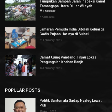
Tumpukan Sampah Jalan Inspeksi Kanal
Tamangapa Utara Diluar Wilayah
Makassar
7 April 2023
Lamaran Pemuda India Ditolak Keluarga
Gadis Pujaan Hatinya di Sulsel
21 February 2023
Camat Ujung Pandang Tinjau Lokasi
Pengungsian Korban Banjir
14 February 2023
POPULAR POSTS
Politik Santun ala Sadap Nyaleg Lewat
PKB
19 April 2023