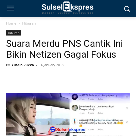
Home
Hiburan
Hiburan
Suara Merdu PNS Cantik Ini
Bikin Netizen Gagal Fokus
By
Yusdin Rukka
-
14 January 2018