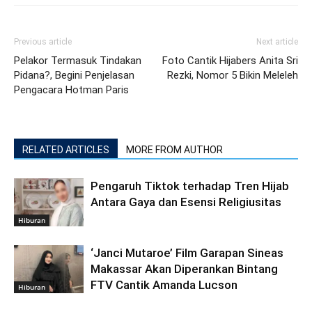
Previous article
Next article
Pelakor Termasuk Tindakan
Foto Cantik Hijabers Anita Sri
Pidana?, Begini Penjelasan
Rezki, Nomor 5 Bikin Meleleh
Pengacara Hotman Paris
RELATED ARTICLES
MORE FROM AUTHOR
Pengaruh Tiktok terhadap Tren Hijab
Antara Gaya dan Esensi Religiusitas
Hiburan
‘Janci Mutaroe’ Film Garapan Sineas
Makassar Akan Diperankan Bintang
FTV Cantik Amanda Lucson
Hiburan