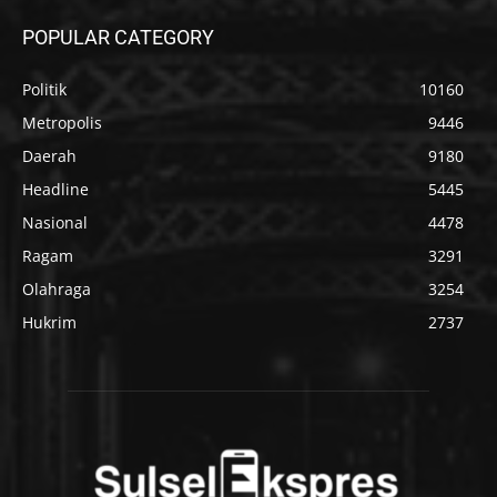
POPULAR CATEGORY
Politik
10160
Metropolis
9446
Daerah
9180
Headline
5445
Nasional
4478
Ragam
3291
Olahraga
3254
Hukrim
2737