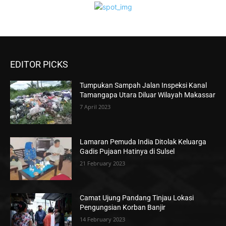
EDITOR PICKS
Tumpukan Sampah Jalan Inspeksi Kanal
Tamangapa Utara Diluar Wilayah Makassar
7 April 2023
Lamaran Pemuda India Ditolak Keluarga
Gadis Pujaan Hatinya di Sulsel
21 February 2023
Camat Ujung Pandang Tinjau Lokasi
Pengungsian Korban Banjir
14 February 2023