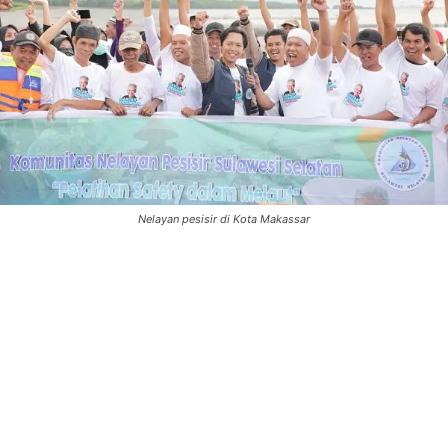
Nelayan pesisir di Kota Makassar
0