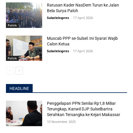
Ratusan Kader NasDem Turun ke Jalan
Bela Surya Paloh
Sulselekspres
-
17 April 2026
Politik
Muscab PPP se-Sulsel: Ini Syarat Wajib
Calon Ketua
Sulselekspres
-
17 April 2026
Politik
HEADLINE
Penggelapan PPN Senilai Rp1,8 Miliar
Terungkap, Kanwil DJP Sulselbartra
Serahkan Tersangka ke Kejari Makassar
10 November 2025