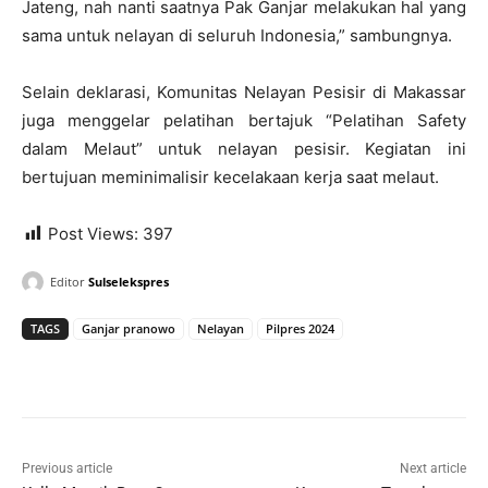
Jateng, nah nanti saatnya Pak Ganjar melakukan hal yang
sama untuk nelayan di seluruh Indonesia,” sambungnya.
Selain deklarasi, Komunitas Nelayan Pesisir di Makassar
juga menggelar pelatihan bertajuk “Pelatihan Safety
dalam Melaut” untuk nelayan pesisir. Kegiatan ini
bertujuan meminimalisir kecelakaan kerja saat melaut.
Post Views:
397
Editor
Sulselekspres
TAGS
Ganjar pranowo
Nelayan
Pilpres 2024
Previous article
Next article