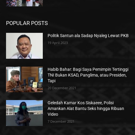
POPULAR POSTS
Politik Santun ala Sadap Nyaleg Lewat PKB
19 April 2023
Habib Bahar: Bagi Saya Pemimpin Tertinggi
TNI Bukan KSAD, Panglima, atau Presiden,
Tapi
20 December 2021
Geledah Kamar Kos Siskaeee, Polisi
Amankan Alat Bantu Seks hingga Ribuan
Video
7 December 2021