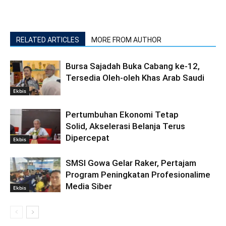
RELATED ARTICLES
MORE FROM AUTHOR
Bursa Sajadah Buka Cabang ke-12,
Tersedia Oleh-oleh Khas Arab Saudi
Ekbis
Pertumbuhan Ekonomi Tetap
Solid, Akselerasi Belanja Terus
Dipercepat
Ekbis
SMSI Gowa Gelar Raker, Pertajam
Program Peningkatan Profesionalime
Media Siber
Ekbis