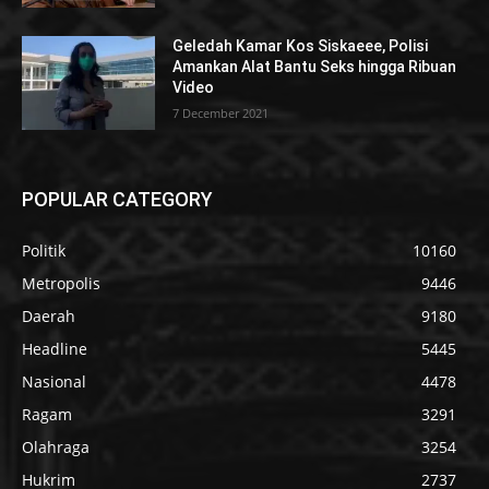
Geledah Kamar Kos Siskaeee, Polisi
Amankan Alat Bantu Seks hingga Ribuan
Video
7 December 2021
POPULAR CATEGORY
Politik
10160
Metropolis
9446
Daerah
9180
Headline
5445
Nasional
4478
Ragam
3291
Olahraga
3254
Hukrim
2737