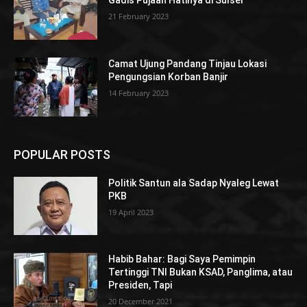
Gadis Pujaan Hatinya di Sulsel
21 February 2023
Camat Ujung Pandang Tinjau Lokasi
Pengungsian Korban Banjir
14 February 2023
POPULAR POSTS
Politik Santun ala Sadap Nyaleg Lewat
PKB
19 April 2023
Habib Bahar: Bagi Saya Pemimpin
Tertinggi TNI Bukan KSAD, Panglima, atau
Presiden, Tapi
20 December 2021