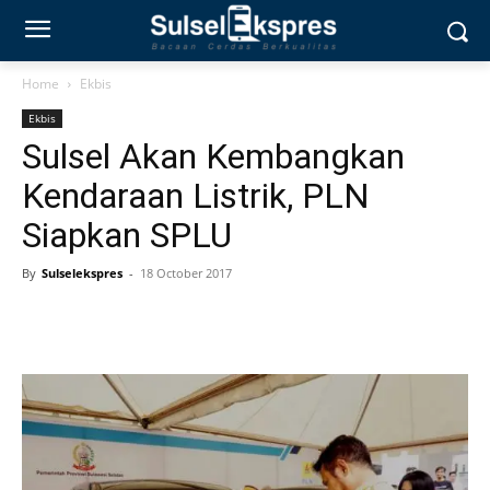
Home
Ekbis
Ekbis
Sulsel Akan Kembangkan
Kendaraan Listrik, PLN
Siapkan SPLU
By
Sulselekspres
-
18 October 2017