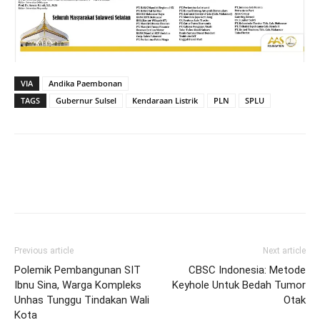
VIA
Andika Paembonan
TAGS
Gubernur Sulsel
Kendaraan Listrik
PLN
SPLU
Previous article
Next article
Polemik Pembangunan SIT
CBSC Indonesia: Metode
Ibnu Sina, Warga Kompleks
Keyhole Untuk Bedah Tumor
Unhas Tunggu Tindakan Wali
Otak
Kota