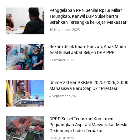
Penggelapan PPN Senilai Rp1,8 Miliar
Terungkap, Kanwil DJP Sulselbartra
Serahkan Tersangka ke Kejari Makassar
10 November 2025
Rekam Jejak Imam Fauzan, Anak Muda
Asal Sulsel Jabat Sekjen DPP PPP
2 October 2025
Unimerz Gelar PKKMB 2025/2026, 3.000
Mahasiswa Baru Siap Ukir Prestasi
4 September 2025
DPRD Sulsel Tegaskan Komitmen
Perjuangkan Aspirasi Masyarakat Meski
Gedungnya Ludes Terbakar
30 August 2025