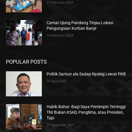
21 February 2023
Camat Ujung Pandang Tinjau Lokasi
Pengungsian Korban Banjir
14 February 2023
POPULAR POSTS
Politik Santun ala Sadap Nyaleg Lewat PKB
19 April 2023
Habib Bahar: Bagi Saya Pemimpin Tertinggi
TNI Bukan KSAD, Panglima, atau Presiden,
Tapi
20 December 2021