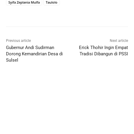
Syifa Zeplania Mulfa
Taulolo
Previous article
Next article
Gubernur Andi Sudirman
Erick Thohir Ingin Empat
Dorong Kemandirian Desa di
Tradisi Dibangun di PSSI
Sulsel