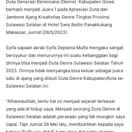
Duta Generasi Berencana (Genre) Kabupaten Gowa
berhasil menjadi Juara 1 pada Apresiasi Duta dan
Jambore Ajang Kreativitas Genre Tingkat Provinsi
Sulawesi Selatan di Hotel Swis Bellin Panakkukang
Makassar, Jum’at (26/5/2023).
Syifa sapaan akrab Syifa Zeplania Mulfa mengaku sangat
bersyukur dan menururnya ini suatu kebanggaan bagi
dirinya bisa menjadi Duta Genre Sulawesi Selatan Tahun
2023. Dirinya tidak menyangka bisa keluar sebagai juara
satu di ajang yang diikuti Duta Genre Kabupaten/Kota se-
Sulawesi Selatan ini.
“Alhamdulillah, tentu hal ini menjadi sejarah terbesar
yang ada di hidup saya. Menjadi seorang Duta Genre di
Sulawesi Selatan adalah perasaan yang tak mungkin saya
capai. Tapi Jum’at 26 Mei lalu, membuktikan kepada saya
bahwa “Syifa you did it” kamu bisa dan kamu mampu