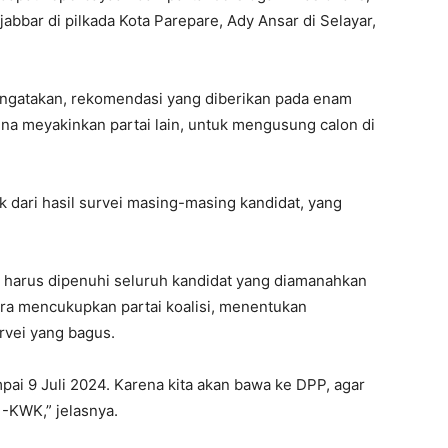
jabbar di pilkada Kota Parepare, Ady Ansar di Selayar,
engatakan, rekomendasi yang diberikan pada enam
na meyakinkan partai lain, untuk mengusung calon di
dari hasil survei masing-masing kandidat, yang
g harus dipenuhi seluruh kandidat yang diamanahkan
era mencukupkan partai koalisi, menentukan
rvei yang bagus.
mpai 9 Juli 2024. Karena kita akan bawa ke DPP, agar
-KWK,” jelasnya.