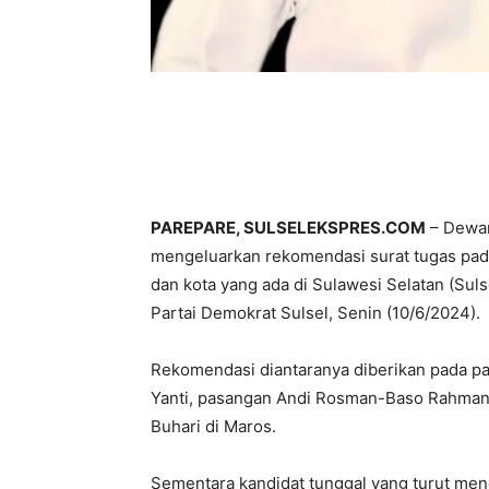
PAREPARE, SULSELEKSPRES.COM
– Dewan
mengeluarkan rekomendasi surat tugas pada
dan kota yang ada di Sulawesi Selatan (Su
Partai Demokrat Sulsel, Senin (10/6/2024).
Rekomendasi diantaranya diberikan pada 
Yanti, pasangan Andi Rosman-Baso Rahmanu
Buhari di Maros.
Sementara kandidat tunggal yang turut mend