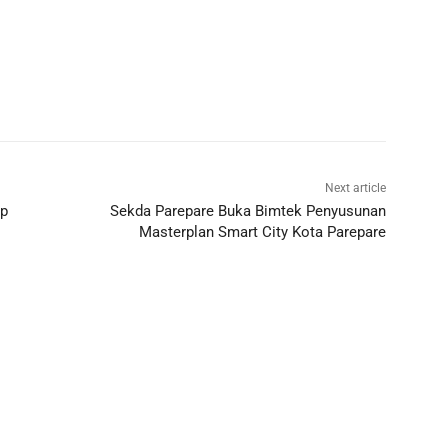
Next article
ap
Sekda Parepare Buka Bimtek Penyusunan
Masterplan Smart City Kota Parepare