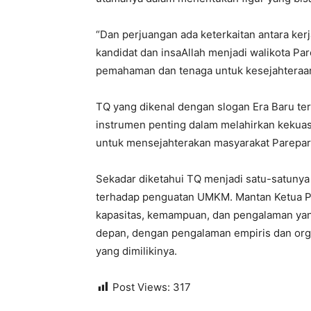
“Dan perjuangan ada keterkaitan antara kerj
kandidat dan insaAllah menjadi walikota Pa
pemahaman dan tenaga untuk kesejahteraan
TQ yang dikenal dengan slogan Era Baru ters
instrumen penting dalam melahirkan kekuasa
untuk mensejahterakan masyarakat Parepar
Sekadar diketahui TQ menjadi satu-satunya
terhadap penguatan UMKM. Mantan Ketua PMI
kapasitas, kemampuan, dan pengalaman ya
depan, dengan pengalaman empiris dan orga
yang dimilikinya.
Post Views:
317