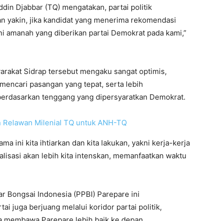
din Djabbar (TQ) mengatakan, partai politik
an yakin, jika kandidat yang menerima rekomendasi
“Ini amanah yang diberikan partai Demokrat pada kami,”
yarakat Sidrap tersebut mengaku sangat optimis,
mencari pasangan yang tepat, serta lebih
berdasarkan tenggang yang dipersyaratkan Demokrat.
 Relawan Milenial TQ untuk ANH-TQ
ma ini kita ihtiarkan dan kita lakukan, yakni kerja-kerja
lisasi akan lebih kita intenskan, memanfaatkan waktu
 Bongsai Indonesia (PPBI) Parepare ini
ai juga berjuang melalui koridor partai politik,
a membawa Parepare lebih baik ke depan.