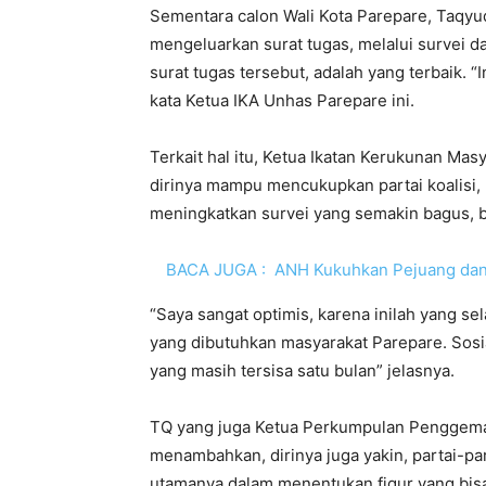
Sementara calon Wali Kota Parepare, Taqyud
mengeluarkan surat tugas, melalui survei d
surat tugas tersebut, adalah yang terbaik. 
kata Ketua IKA Unhas Parepare ini.
Terkait hal itu, Ketua Ikatan Kerukunan Mas
dirinya mampu mencukupkan partai koalisi, 
meningkatkan survei yang semakin bagus, 
BACA JUGA :
ANH Kukuhkan Pejuang dan
“Saya sangat optimis, karena inilah yang sela
yang dibutuhkan masyarakat Parepare. Sosia
yang masih tersisa satu bulan” jelasnya.
TQ yang juga Ketua Perkumpulan Penggemar
menambahkan, dirinya juga yakin, partai-part
utamanya dalam menentukan figur yang bis