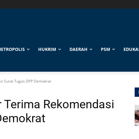
ETROPOLIS
HUKRIM
DAERAH
PSM
EDUKA
si Surat Tugas DPP Demokrat
r Terima Rekomendasi
Demokrat