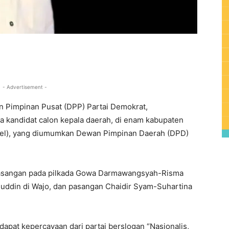
0
- Advertisement -
 Pimpinan Pusat (DPP) Partai Demokrat,
 kandidat calon kepala daerah, di enam kabupaten
lsel), yang diumumkan Dewan Pimpinan Daerah (DPD)
pasangan pada pilkada Gowa Darmawangsyah-Risma
ddin di Wajo, dan pasangan Chaidir Syam-Suhartina
apat kepercayaan dari partai berslogan “Nasionalis,