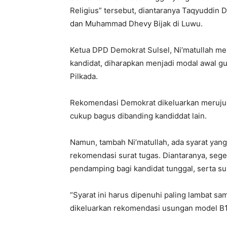
Religius” tersebut, diantaranya Taqyuddin D
dan Muhammad Dhevy Bijak di Luwu.
Ketua DPD Demokrat Sulsel, Ni’matullah m
kandidat, diharapkan menjadi modal awal gu
Pilkada.
Rekomendasi Demokrat dikeluarkan merujuk 
cukup bagus dibanding kandiddat lain.
Namun, tambah Ni’matullah, ada syarat yan
rekomendasi surat tugas. Diantaranya, seg
pendamping bagi kandidat tunggal, serta su
“Syarat ini harus dipenuhi paling lambat sa
dikeluarkan rekomendasi usungan model B1