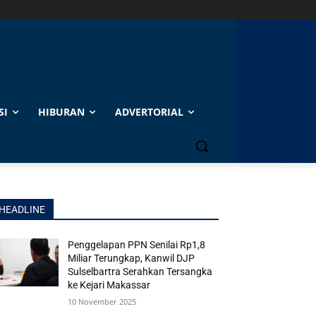
SI
HIBURAN
ADVERTORIAL
HEADLINE
Penggelapan PPN Senilai Rp1,8
Miliar Terungkap, Kanwil DJP
Sulselbartra Serahkan Tersangka
ke Kejari Makassar
10 November 2025