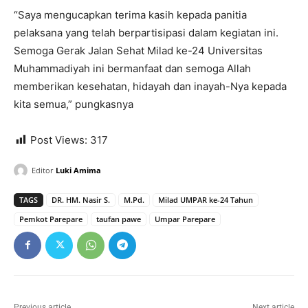
“Saya mengucapkan terima kasih kepada panitia
pelaksana yang telah berpartisipasi dalam kegiatan ini.
Semoga Gerak Jalan Sehat Milad ke-24 Universitas
Muhammadiyah ini bermanfaat dan semoga Allah
memberikan kesehatan, hidayah dan inayah-Nya kepada
kita semua,” pungkasnya
Post Views:
317
Editor
Luki Amima
TAGS
DR. HM. Nasir S.
M.Pd.
Milad UMPAR ke-24 Tahun
Pemkot Parepare
taufan pawe
Umpar Parepare
Previous article
Next article