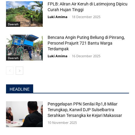
FPLB: Aliran Air Keruh di Latimojong Dipicu
Curah Hujan Tinggi
Luki Amima
-
18 December 2025
Daerah
Bencana Angin Puting Beliung di Pinrang,
Personel Prajurit 721 Bantu Warga
Terdampak
Luki Amima
-
16 December 2025
Daerah
HEADLINE
Penggelapan PPN Senilai Rp1,8 Miliar
Terungkap, Kanwil DJP Sulselbartra
Serahkan Tersangka ke Kejari Makassar
10 November 2025