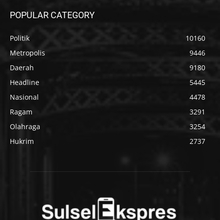
POPULAR CATEGORY
Politik
10160
Metropolis
9446
Daerah
9180
Headline
5445
Nasional
4478
Ragam
3291
Olahraga
3254
Hukrim
2737