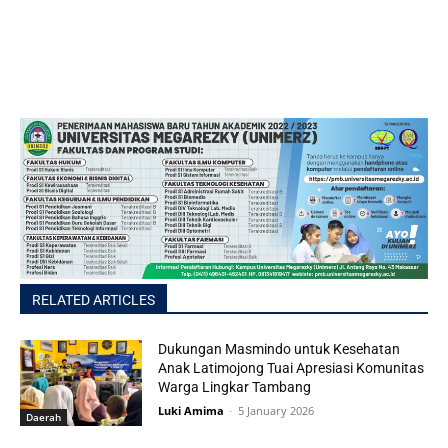
RELATED ARTICLES
Dukungan Masmindo untuk Kesehatan
Anak Latimojong Tuai Apresiasi Komunitas
Warga Lingkar Tambang
Luki Amima
-
5 January 2026
Daerah