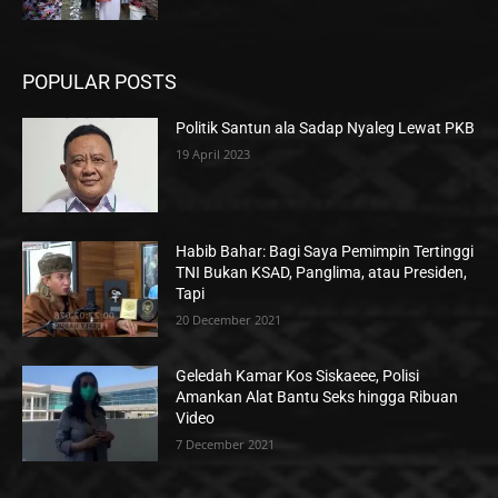
POPULAR POSTS
Politik Santun ala Sadap Nyaleg Lewat PKB
19 April 2023
Habib Bahar: Bagi Saya Pemimpin Tertinggi
TNI Bukan KSAD, Panglima, atau Presiden,
Tapi
20 December 2021
Geledah Kamar Kos Siskaeee, Polisi
Amankan Alat Bantu Seks hingga Ribuan
Video
7 December 2021