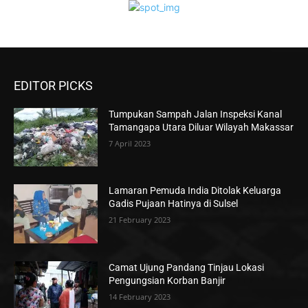
EDITOR PICKS
Tumpukan Sampah Jalan Inspeksi Kanal
Tamangapa Utara Diluar Wilayah Makassar
7 April 2023
Lamaran Pemuda India Ditolak Keluarga
Gadis Pujaan Hatinya di Sulsel
21 February 2023
Camat Ujung Pandang Tinjau Lokasi
Pengungsian Korban Banjir
14 February 2023