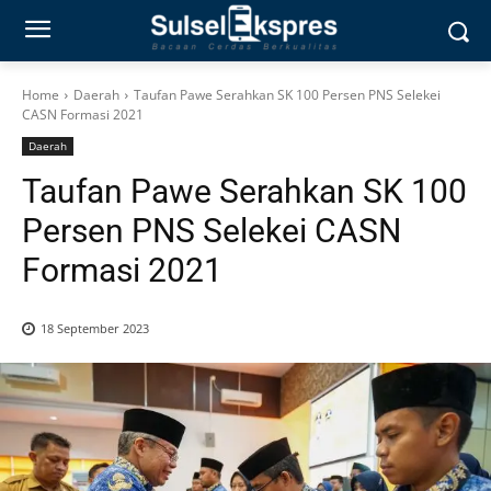
Home
Daerah
Taufan Pawe Serahkan SK 100 Persen PNS Selekei
CASN Formasi 2021
Daerah
Taufan Pawe Serahkan SK 100
Persen PNS Selekei CASN
Formasi 2021
18 September 2023