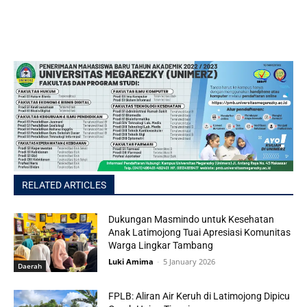
RELATED ARTICLES
Dukungan Masmindo untuk Kesehatan
Anak Latimojong Tuai Apresiasi Komunitas
Warga Lingkar Tambang
Luki Amima
-
5 January 2026
Daerah
FPLB: Aliran Air Keruh di Latimojong Dipicu