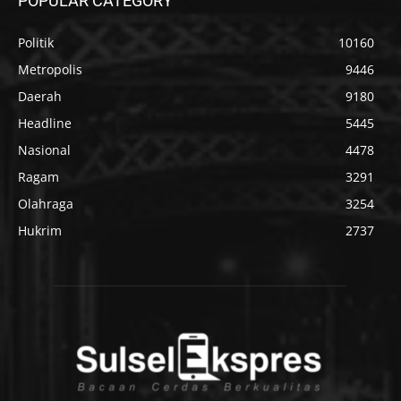
POPULAR CATEGORY
Politik
10160
Metropolis
9446
Daerah
9180
Headline
5445
Nasional
4478
Ragam
3291
Olahraga
3254
Hukrim
2737