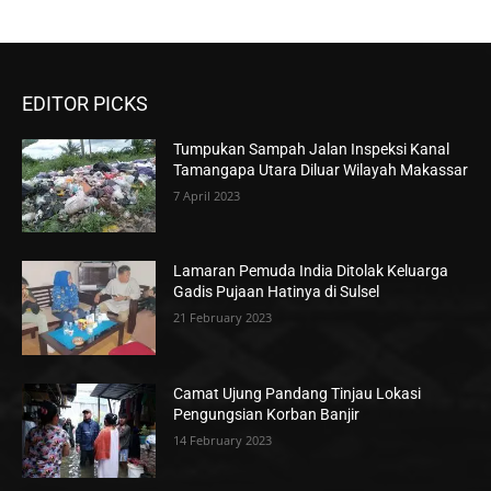
EDITOR PICKS
Tumpukan Sampah Jalan Inspeksi Kanal
Tamangapa Utara Diluar Wilayah Makassar
7 April 2023
Lamaran Pemuda India Ditolak Keluarga
Gadis Pujaan Hatinya di Sulsel
21 February 2023
Camat Ujung Pandang Tinjau Lokasi
Pengungsian Korban Banjir
14 February 2023