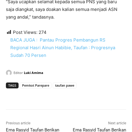
“Saya ucapkan selamat kepada semua PNS yang baru
saja diangkat, saya doakan kalian semua menjadi ASN
yang andal,” tandasnya.
Post Views:
274
BACA JUGA :
Pantau Progres Pembangun RS
Regional Hasri Ainun Habibie, Taufan : Progresnya
Sudah 70 Persen
Editor
Luki Amima
TAGS
Pemkot Parepare
taufan pawe
Previous article
Next article
Erna Rasyid Taufan Berikan
Erna Rasyid Taufan Berikan