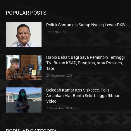
POPULAR POSTS
Politik Santun ala Sadap Nyaleg Lewat PKB
19 April 2023
Habib Bahar: Bagi Saya Pemimpin Tertinggi
TNI Bukan KSAD, Panglima, atau Presiden,
Tapi
20 December 2021
Geledah Kamar Kos Siskaeee, Polisi
Amankan Alat Bantu Seks hingga Ribuan
Video
7 December 2021