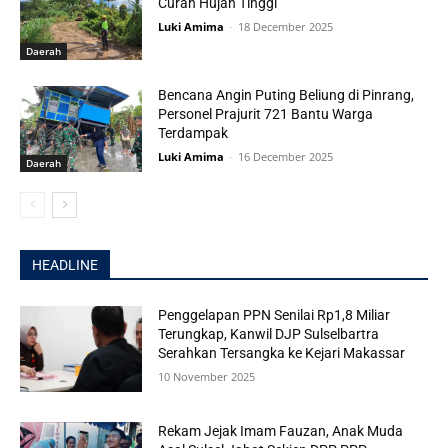
Curah Hujan Tinggi
Luki Amima
-
18 December 2025
Daerah
Bencana Angin Puting Beliung di Pinrang,
Personel Prajurit 721 Bantu Warga
Terdampak
Luki Amima
-
16 December 2025
Daerah
HEADLINE
Penggelapan PPN Senilai Rp1,8 Miliar
Terungkap, Kanwil DJP Sulselbartra
Serahkan Tersangka ke Kejari Makassar
10 November 2025
Rekam Jejak Imam Fauzan, Anak Muda