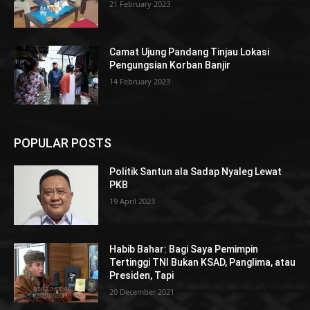
21 February 2023
Camat Ujung Pandang Tinjau Lokasi
Pengungsian Korban Banjir
14 February 2023
POPULAR POSTS
Politik Santun ala Sadap Nyaleg Lewat
PKB
19 April 2023
Habib Bahar: Bagi Saya Pemimpin
Tertinggi TNI Bukan KSAD, Panglima, atau
Presiden, Tapi
20 December 2021