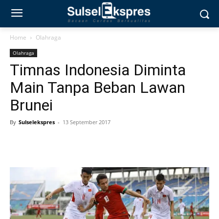
Home
Olahraga
Olahraga
Timnas Indonesia Diminta
Main Tanpa Beban Lawan
Brunei
By
Sulselekspres
-
13 September 2017