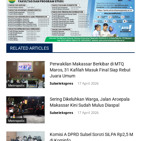
RELATED ARTICLES
Perwakilan Makassar Berkibar di MTQ
Maros, 31 Kafilah Masuk Final Siap Rebut
Juara Umum
Sulselekspres
-
17 April 2026
Metropolis
Sering Dikeluhkan Warga, Jalan Aroepala
Makassar Kini Sudah Mulus Diaspal
Sulselekspres
-
17 April 2026
Metropolis
Komisi A DPRD Sulsel Soroti SiLPA Rp2,5 M
di Kominfo