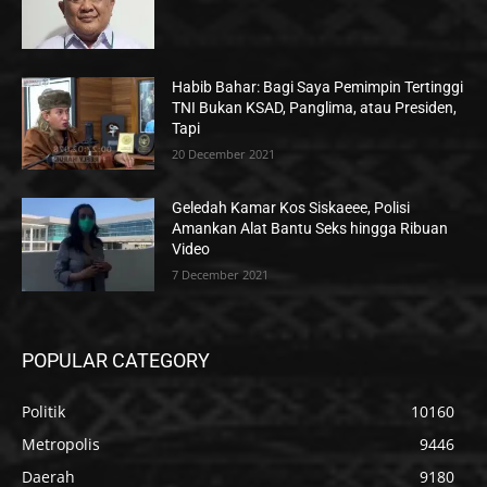
Habib Bahar: Bagi Saya Pemimpin Tertinggi
TNI Bukan KSAD, Panglima, atau Presiden,
Tapi
20 December 2021
Geledah Kamar Kos Siskaeee, Polisi
Amankan Alat Bantu Seks hingga Ribuan
Video
7 December 2021
POPULAR CATEGORY
Politik
10160
Metropolis
9446
Daerah
9180