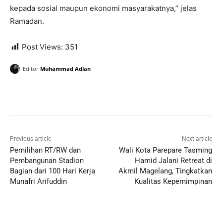
kepada sosial maupun ekonomi masyarakatnya,” jelas
Ramadan.
Post Views:
351
Editor
Muhammad Adlan
Previous article
Next article
Pemilihan RT/RW dan
Wali Kota Parepare Tasming
Pembangunan Stadion
Hamid Jalani Retreat di
Bagian dari 100 Hari Kerja
Akmil Magelang, Tingkatkan
Munafri Arifuddin
Kualitas Kepemimpinan