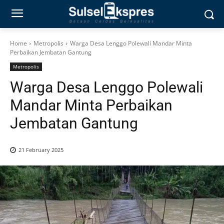
Home
Metropolis
Warga Desa Lenggo Polewali Mandar Minta
Perbaikan Jembatan Gantung
Metropolis
Warga Desa Lenggo Polewali
Mandar Minta Perbaikan
Jembatan Gantung
21 February 2025