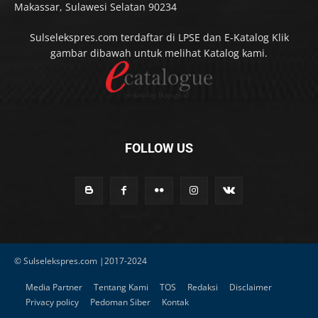
Makassar, Sulawesi Selatan 90234
Sulselekspres.com terdaftar di LPSE dan E-Katalog Klik
gambar dibawah untuk melihat Katalog kami.
FOLLOW US
© Sulselekspres.com |2017-2024
Media Partner
Tentang Kami
TOS
Redaksi
Disclaimer
Privacy policy
Pedoman Siber
Kontak