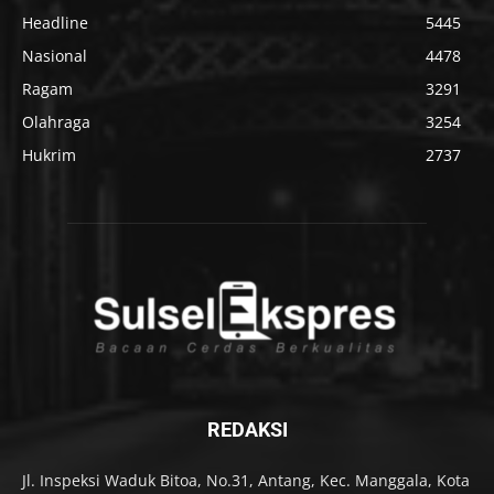
Headline
5445
Nasional
4478
Ragam
3291
Olahraga
3254
Hukrim
2737
REDAKSI
Jl. Inspeksi Waduk Bitoa, No.31, Antang, Kec. Manggala, Kota