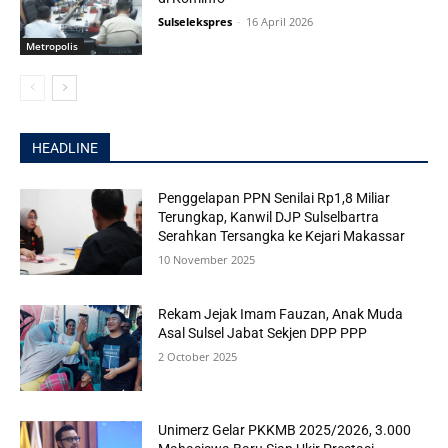
Sulselekspres
-
16 April 2026
Metropolis
HEADLINE
Penggelapan PPN Senilai Rp1,8 Miliar
Terungkap, Kanwil DJP Sulselbartra
Serahkan Tersangka ke Kejari Makassar
10 November 2025
Rekam Jejak Imam Fauzan, Anak Muda
Asal Sulsel Jabat Sekjen DPP PPP
2 October 2025
Unimerz Gelar PKKMB 2025/2026, 3.000