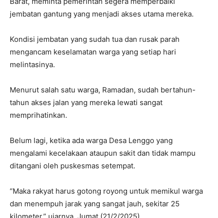
Barat, meminta pemerintah segera memperbaiki
jembatan gantung yang menjadi akses utama mereka.
Kondisi jembatan yang sudah tua dan rusak parah
mengancam keselamatan warga yang setiap hari
melintasinya.
Menurut salah satu warga, Ramadan, sudah bertahun-
tahun akses jalan yang mereka lewati sangat
memprihatinkan.
Belum lagi, ketika ada warga Desa Lenggo yang
mengalami kecelakaan ataupun sakit dan tidak mampu
ditangani oleh puskesmas setempat.
“Maka rakyat harus gotong royong untuk memikul warga
dan menempuh jarak yang sangat jauh, sekitar 25
kilometer,” ujarnya, Jumat (21/2/2025).