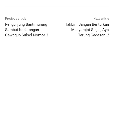
Previous article
Next article
Pengunjung Bantimurung
Takbir : Jangan Benturkan
Sambut Kedatangan
Masyarajat Sinjai, Ayo
Cawagub Sulsel Nomor 3
Tarung Gagasan…!