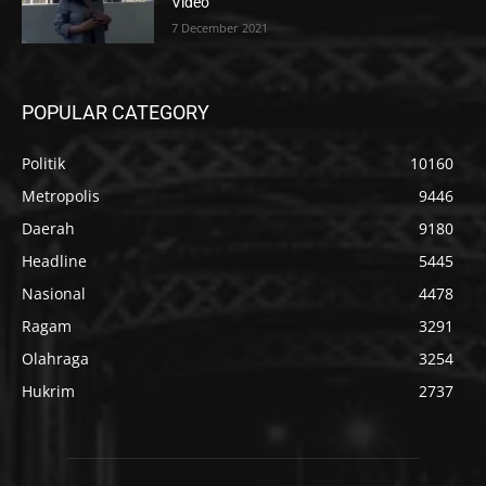
Video
7 December 2021
POPULAR CATEGORY
Politik
10160
Metropolis
9446
Daerah
9180
Headline
5445
Nasional
4478
Ragam
3291
Olahraga
3254
Hukrim
2737