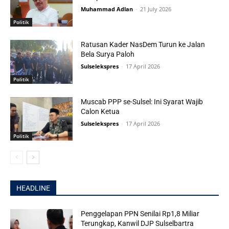
Muhammad Adlan
-
21 July 2026
Politik
Ratusan Kader NasDem Turun ke Jalan
Bela Surya Paloh
Sulselekspres
-
17 April 2026
Politik
Muscab PPP se-Sulsel: Ini Syarat Wajib
Calon Ketua
Sulselekspres
-
17 April 2026
Politik
HEADLINE
Penggelapan PPN Senilai Rp1,8 Miliar
Terungkap, Kanwil DJP Sulselbartra