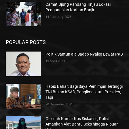
Camat Ujung Pandang Tinjau Lokasi
Pengungsian Korban Banjir
14 February 2023
POPULAR POSTS
Politik Santun ala Sadap Nyaleg Lewat PKB
19 April 2023
Habib Bahar: Bagi Saya Pemimpin Tertinggi
TNI Bukan KSAD, Panglima, atau Presiden,
Tapi
20 December 2021
Geledah Kamar Kos Siskaeee, Polisi
Amankan Alat Bantu Seks hingga Ribuan