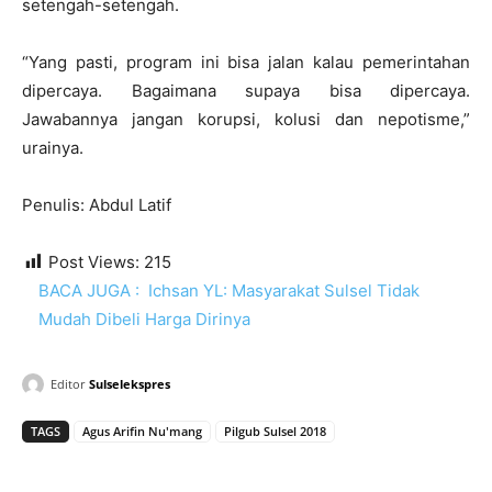
setengah-setengah.
“Yang pasti, program ini bisa jalan kalau pemerintahan
dipercaya. Bagaimana supaya bisa dipercaya.
Jawabannya jangan korupsi, kolusi dan nepotisme,”
urainya.
Penulis: Abdul Latif
Post Views:
215
BACA JUGA :
Ichsan YL: Masyarakat Sulsel Tidak
Mudah Dibeli Harga Dirinya
Editor
Sulselekspres
TAGS
Agus Arifin Nu'mang
Pilgub Sulsel 2018