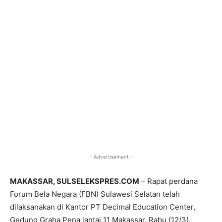
- Advertisement -
MAKASSAR, SULSELEKSPRES.COM
– Rapat perdana
Forum Bela Negara (FBN) Sulawesi Selatan telah
dilaksanakan di Kantor PT Decimal Education Center,
Gedung Graha Pena lantai 11 Makassar, Rabu (12/3).