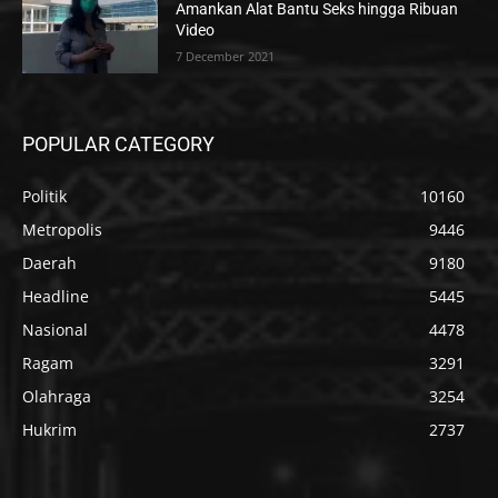
Amankan Alat Bantu Seks hingga Ribuan
Video
7 December 2021
POPULAR CATEGORY
Politik
10160
Metropolis
9446
Daerah
9180
Headline
5445
Nasional
4478
Ragam
3291
Olahraga
3254
Hukrim
2737