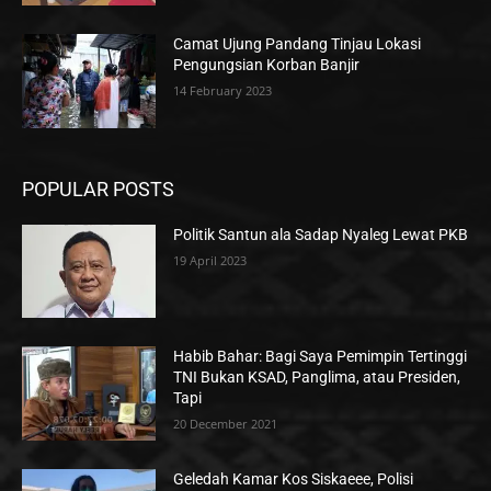
Camat Ujung Pandang Tinjau Lokasi
Pengungsian Korban Banjir
14 February 2023
POPULAR POSTS
Politik Santun ala Sadap Nyaleg Lewat PKB
19 April 2023
Habib Bahar: Bagi Saya Pemimpin Tertinggi
TNI Bukan KSAD, Panglima, atau Presiden,
Tapi
20 December 2021
Geledah Kamar Kos Siskaeee, Polisi