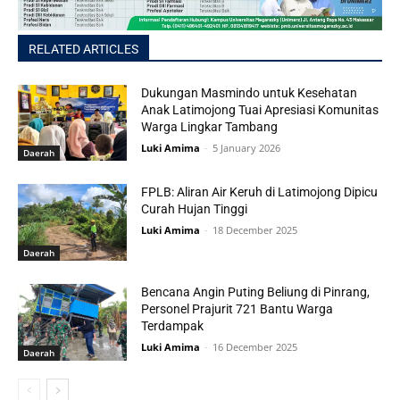
RELATED ARTICLES
Dukungan Masmindo untuk Kesehatan
Anak Latimojong Tuai Apresiasi Komunitas
Warga Lingkar Tambang
Luki Amima
-
5 January 2026
Daerah
FPLB: Aliran Air Keruh di Latimojong Dipicu
Curah Hujan Tinggi
Luki Amima
-
18 December 2025
Daerah
Bencana Angin Puting Beliung di Pinrang,
Personel Prajurit 721 Bantu Warga
Terdampak
Luki Amima
-
16 December 2025
Daerah