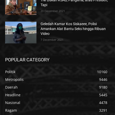
TNI Bukan KSAD, Panglima, atau Presiden,
Tapi
20 December 2021
Geledah Kamar Kos Siskaeee, Polisi
Amankan Alat Bantu Seks hingga Ribuan
Video
7 December 2021
POPULAR CATEGORY
Politik
10160
Metropolis
9446
Daerah
9180
Headline
5445
Nasional
4478
Ragam
3291