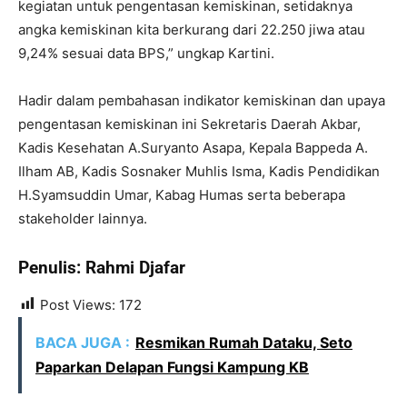
kegiatan untuk pengentasan kemiskinan, setidaknya
angka kemiskinan kita berkurang dari 22.250 jiwa atau
9,24% sesuai data BPS,” ungkap Kartini.
Hadir dalam pembahasan indikator kemiskinan dan upaya
pengentasan kemiskinan ini Sekretaris Daerah Akbar,
Kadis Kesehatan A.Suryanto Asapa, Kepala Bappeda A.
Ilham AB, Kadis Sosnaker Muhlis Isma, Kadis Pendidikan
H.Syamsuddin Umar, Kabag Humas serta beberapa
stakeholder lainnya.
Penulis: Rahmi Djafar
Post Views:
172
BACA JUGA :
Resmikan Rumah Dataku, Seto
Paparkan Delapan Fungsi Kampung KB