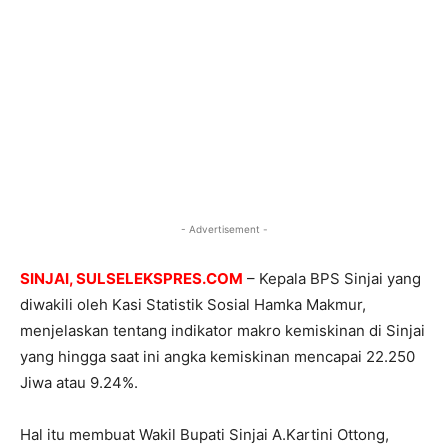
- Advertisement -
SINJAI, SULSELEKSPRES.COM
– Kepala BPS Sinjai yang
diwakili oleh Kasi Statistik Sosial Hamka Makmur,
menjelaskan tentang indikator makro kemiskinan di Sinjai
yang hingga saat ini angka kemiskinan mencapai 22.250
Jiwa atau 9.24%.
Hal itu membuat Wakil Bupati Sinjai A.Kartini Ottong,