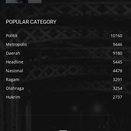
POPULAR CATEGORY
Politik
10160
Metropolis
9446
Daerah
9180
Headline
5445
Nasional
4478
Ragam
3291
Olahraga
3254
Hukrim
2737