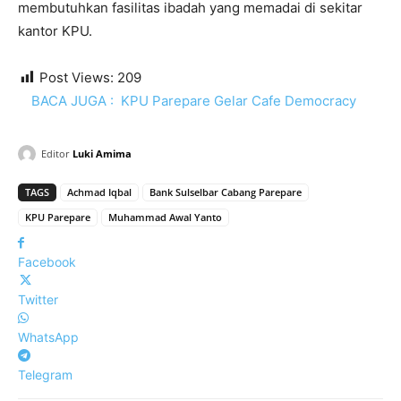
membutuhkan fasilitas ibadah yang memadai di sekitar
kantor KPU.
Post Views:
209
BACA JUGA :
KPU Parepare Gelar Cafe Democracy
Editor
Luki Amima
TAGS
Achmad Iqbal
Bank Sulselbar Cabang Parepare
KPU Parepare
Muhammad Awal Yanto
Facebook
Twitter
WhatsApp
Telegram