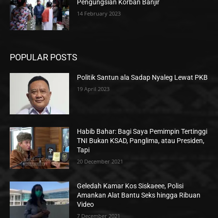
Pengungsian Korban Banjir
14 February 2023
POPULAR POSTS
Politik Santun ala Sadap Nyaleg Lewat PKB
19 April 2023
Habib Bahar: Bagi Saya Pemimpin Tertinggi
TNI Bukan KSAD, Panglima, atau Presiden,
Tapi
20 December 2021
Geledah Kamar Kos Siskaeee, Polisi
Amankan Alat Bantu Seks hingga Ribuan
Video
7 December 2021