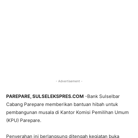
- Advertisement -
PAREPARE, SULSELEKSPRES.COM
-Bank Sulselbar
Cabang Parepare memberikan bantuan hibah untuk
pembangunan musala di Kantor Komisi Pemilihan Umum
(KPU) Parepare.
Penyerahan ini berlangsung ditengah kegiatan buka