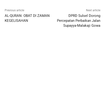
Previous article
Next article
AL-QURAN: OBAT DI ZAMAN
DPRD Sulsel Dorong
KEGELISAHAN
Percepatan Perbaikan Jalan
Supayya-Malakaji Gowa