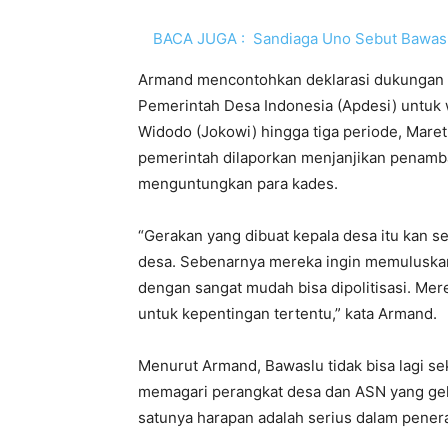
BACA JUGA :
Sandiaga Uno Sebut Bawasl
Armand mencontohkan deklarasi dukungan d
Pemerintah Desa Indonesia (Apdesi) untuk
Widodo (Jokowi) hingga tiga periode, Maret 
pemerintah dilaporkan menjanjikan penamb
menguntungkan para kades.
“Gerakan yang dibuat kepala desa itu kan sel
desa. Sebenarnya mereka ingin memuluskan
dengan sangat mudah bisa dipolitisasi. Mere
untuk kepentingan tertentu,” kata Armand.
Menurut Armand, Bawaslu tidak bisa lagi se
memagari perangkat desa dan ASN yang gela
satunya harapan adalah serius dalam penera