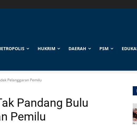
ETROPOLIS
HUKRIM
DAERAH
PSM
EDUKA
ndak Pelanggaran Pemilu
Tak Pandang Bulu
an Pemilu