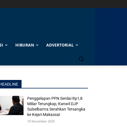
SI
HIBURAN
ADVERTORIAL
HEADLINE
Penggelapan PPN Senilai Rp1,8
Miliar Terungkap, Kanwil DJP
Sulselbartra Serahkan Tersangka
ke Kejari Makassar
10 November 2025