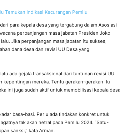
u Temukan Indikasi Kecurangan Pemilu
ari para kepala desa yang tergabung dalam Asosiasi
 wacana perpanjangan masa jabatan Presiden Joko
lalu. Jika perpanjangan masa jabatan itu sukses,
ahan dana desa dan revisi UU Desa yang
alu ada gejala transaksional dari tuntunan revisi UU
 kepentingan mereka. Tentu gerakan-gerakan itu
ka ini juga sudah aktif untuk memobilisasi kepala desa
kadar basa-basi. Perlu ada tindakan konkret untuk
gatnya tak akan netral pada Pemilu 2024. “Satu-
pan sanksi,” kata Arman.