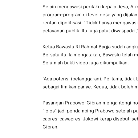
Selain mengawasi perilaku kepala desa, A
program-program di level desa yang dijala
rentan dipolitisasi. “Tidak hanya mengawasi
pelayanan publik. Itu juga patut diwaspadai
Ketua Bawaslu RI Rahmat Bagja sudah angka
Bersatu itu. Ia mengatakan, Bawaslu telah
Sejumlah bukti video juga dikumpulkan.
”Ada potensi (pelanggaran). Pertama, tida
sebagai tim kampanye. Kedua, tidak boleh me
Pasangan Prabowo-Gibran mengantongi nomo
“lolos” jadi pendamping Prabowo setelah p
capres-cawapres. Jokowi kerap disebut-seb
Gibran.