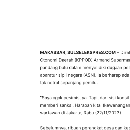
MAKASSAR, SULSELEKSPRES.COM
– Dire
Otonomi Daerah (KPPOD) Armand Suparman
pandang bulu dalam menyelidiki dugaan pe
aparatur sipil negara (ASN). Ia berharap a
tak netral sepanjang pemilu.
“Saya agak pesimis, ya. Tapi, dari sisi ko
memberi sanksi. Harapan kita, (kewenangan)
wartawan di Jakarta, Rabu (22/11/2023).
Sebelumnya, ribuan perangkat desa dan ke