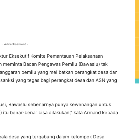
0
- Advertisement -
ktur Eksekutif Komite Pemantauan Pelaksanaan
 meminta Badan Pengawas Pemilu (Bawaslu) tak
langgaran pemilu yang melibatkan perangkat desa dan
da sanksi yang tegas bagi perangkat desa dan ASN yang
nsitusi, Bawaslu sebenarnya punya kewenangan untuk
 itu benar-benar bisa dilakukan,” kata Armand kepada
pala desa yang tergabung dalam kelompok Desa