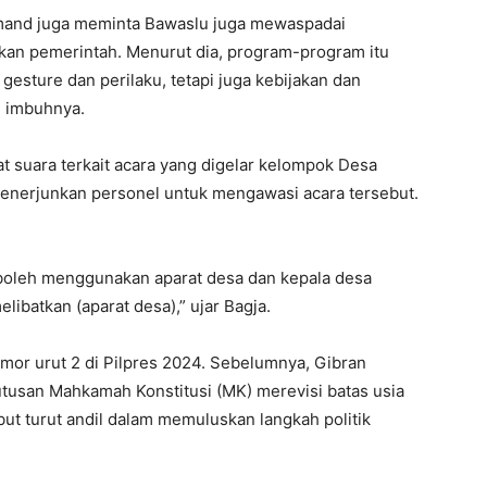
rmand juga meminta Bawaslu juga mewaspadai
nkan pemerintah. Menurut dia, program-program itu
 gesture dan perilaku, tetapi juga kebijakan dan
,” imbuhnya.
t suara terkait acara yang digelar kelompok Desa
 menerjunkan personel untuk mengawasi acara tersebut.
k boleh menggunakan aparat desa dan kepala desa
libatkan (aparat desa),” ujar Bagja.
r urut 2 di Pilpres 2024. Sebelumnya, Gibran
utusan Mahkamah Konstitusi (MK) merevisi batas usia
ut turut andil dalam memuluskan langkah politik