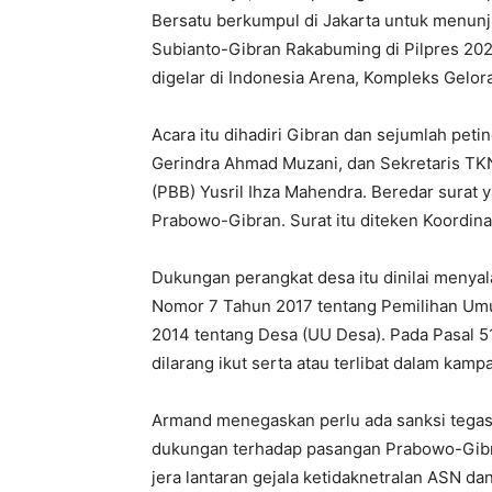
Bersatu berkumpul di Jakarta untuk menu
Subianto-Gibran Rakabuming di Pilpres 2024
digelar di Indonesia Arena, Kompleks Gelor
Acara itu dihadiri Gibran dan sejumlah pet
Gerindra Ahmad Muzani, dan Sekretaris TK
(PBB) Yusril Ihza Mahendra. Beredar surat 
Prabowo-Gibran. Surat itu diteken Koordin
Dukungan perangkat desa itu dinilai menya
Nomor 7 Tahun 2017 tentang Pemilihan U
2014 tentang Desa (UU Desa). Pada Pasal 5
dilarang ikut serta atau terlibat dalam ka
Armand menegaskan perlu ada sanksi tegas 
dukungan terhadap pasangan Prabowo-Gibra
jera lantaran gejala ketidaknetralan ASN da