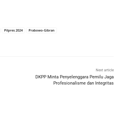
Pilpres 2024
Prabowo-Gibran
Next article
i
DKPP Minta Penyelenggara Pemilu Jaga
Profesionalisme dan Integritas