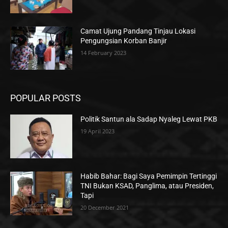
Camat Ujung Pandang Tinjau Lokasi
Pengungsian Korban Banjir
14 February 2023
POPULAR POSTS
Politik Santun ala Sadap Nyaleg Lewat PKB
19 April 2023
Habib Bahar: Bagi Saya Pemimpin Tertinggi
TNI Bukan KSAD, Panglima, atau Presiden,
Tapi
20 December 2021