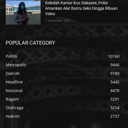
Geledah Kamar Kos Siskaeee, Polisi
Amankan Alat Bantu Seks hingga Ribuan
Video
7 December 2021
POPULAR CATEGORY
Politik
10160
Metropolis
9446
Daerah
9180
Headline
5445
Nasional
4478
Ragam
3291
Olahraga
3254
Hukrim
2737