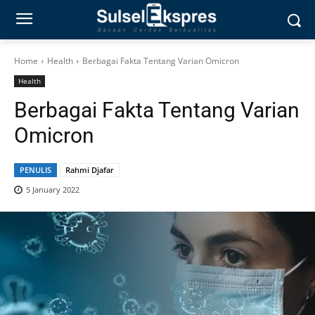
Home
Health
Berbagai Fakta Tentang Varian Omicron
Health
Berbagai Fakta Tentang Varian
Omicron
PENULIS
Rahmi Djafar
5 January 2022