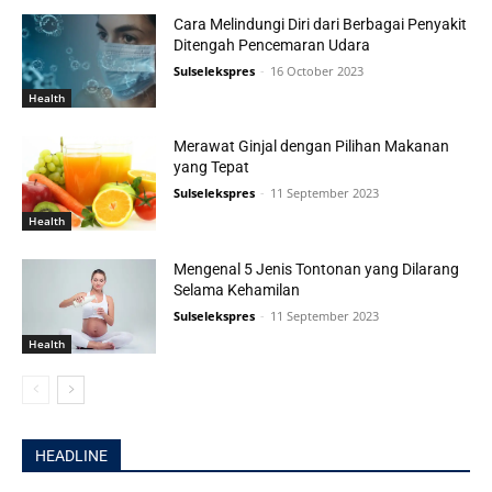
Cara Melindungi Diri dari Berbagai Penyakit
Ditengah Pencemaran Udara
Sulselekspres
-
16 October 2023
Health
Merawat Ginjal dengan Pilihan Makanan
yang Tepat
Sulselekspres
-
11 September 2023
Health
Mengenal 5 Jenis Tontonan yang Dilarang
Selama Kehamilan
Sulselekspres
-
11 September 2023
Health
HEADLINE