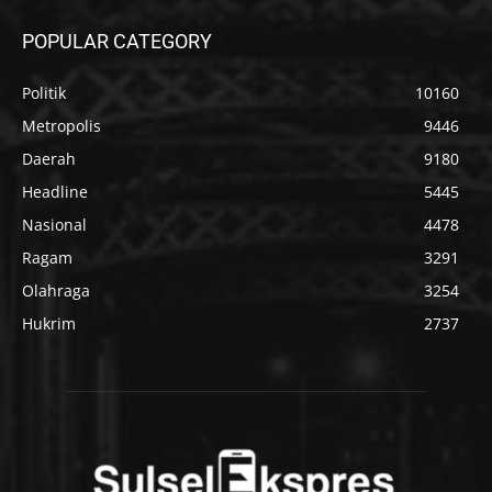
POPULAR CATEGORY
Politik
10160
Metropolis
9446
Daerah
9180
Headline
5445
Nasional
4478
Ragam
3291
Olahraga
3254
Hukrim
2737