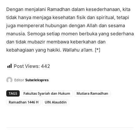
Dengan menjalani Ramadhan dalam kesederhanaan, kita
tidak hanya menjaga kesehatan fisik dan spiritual, tetapi
juga mempererat hubungan dengan Allah dan sesama
manusia. Semoga setiap momen berbuka yang sederhana
dan tidak mubazir membawa keberkahan dan
kebahagiaan yang hakiki.
Wallahu a’lam.
[*]
Post Views:
442
Editor
Sulselekspres
TAGS
Fakultas Syariah dan Hukum
Mutiara Ramadhan
Ramadhan 1446 H
UIN Alauddin