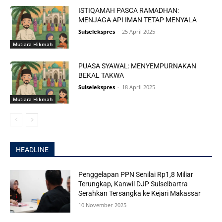
ISTIQAMAH PASCA RAMADHAN:
MENJAGA API IMAN TETAP MENYALA
Sulselekspres
-
25 April 2025
Mutiara Hikmah
PUASA SYAWAL: MENYEMPURNAKAN
BEKAL TAKWA
Sulselekspres
-
18 April 2025
Mutiara Hikmah
HEADLINE
Penggelapan PPN Senilai Rp1,8 Miliar
Terungkap, Kanwil DJP Sulselbartra
Serahkan Tersangka ke Kejari Makassar
10 November 2025