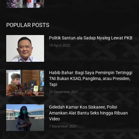
POPULAR POSTS
Politik Santun ala Sadap Nyaleg Lewat PKB
19 April 2023
Habib Bahar: Bagi Saya Pemimpin Tertinggi
TNI Bukan KSAD, Panglima, atau Presiden,
Tapi
20 December 2021
Geledah Kamar Kos Siskaeee, Polisi
Amankan Alat Bantu Seks hingga Ribuan
Video
7 December 2021