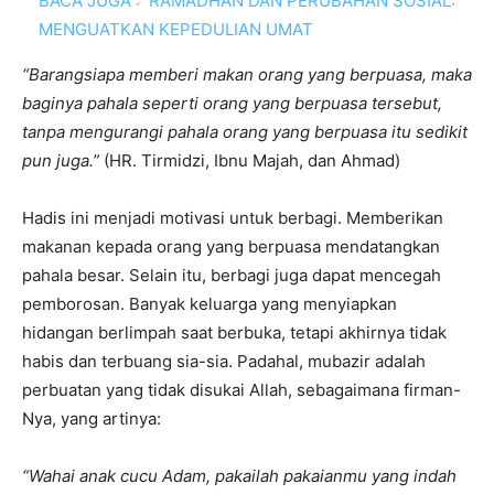
BACA JUGA :
RAMADHAN DAN PERUBAHAN SOSIAL:
MENGUATKAN KEPEDULIAN UMAT
“Barangsiapa memberi makan orang yang berpuasa, maka
baginya pahala seperti orang yang berpuasa tersebut,
tanpa mengurangi pahala orang yang berpuasa itu sedikit
pun juga.”
(HR. Tirmidzi, Ibnu Majah, dan Ahmad)
Hadis ini menjadi motivasi untuk berbagi. Memberikan
makanan kepada orang yang berpuasa mendatangkan
pahala besar. Selain itu, berbagi juga dapat mencegah
pemborosan. Banyak keluarga yang menyiapkan
hidangan berlimpah saat berbuka, tetapi akhirnya tidak
habis dan terbuang sia-sia. Padahal, mubazir adalah
perbuatan yang tidak disukai Allah, sebagaimana firman-
Nya, yang artinya:
“Wahai anak cucu Adam, pakailah pakaianmu yang indah