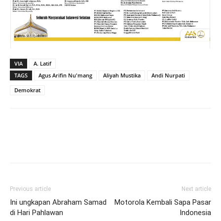
VIA
A. Latif
TAGS
Agus Arifin Nu'mang
Aliyah Mustika
Andi Nurpati
Demokrat
Previous article
Next article
Ini ungkapan Abraham Samad
Motorola Kembali Sapa Pasar
di Hari Pahlawan
Indonesia