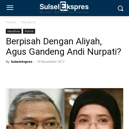
Home
Headline
Headline
Politik
Berpisah Dengan Aliyah,
Agus Gandeng Andi Nurpati?
By
Sulselekspres
-
10 November 2017