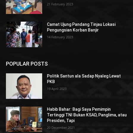
21 February 2023
Camat Ujung Pandang Tinjau Lokasi
Pengungsian Korban Banjir
14 February 2023
POPULAR POSTS
Politik Santun ala Sadap Nyaleg Lewat
PKB
19 April 2023
Habib Bahar: Bagi Saya Pemimpin
Tertinggi TNI Bukan KSAD, Panglima, atau
Presiden, Tapi
20 December 2021