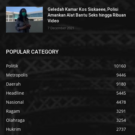
Geledah Kamar Kos Siskaeee, Polisi
Amankan Alat Bantu Seks hingga Ribuan
Video
7 December 2021
POPULAR CATEGORY
Politik
10160
Metropolis
9446
Daerah
9180
Headline
5445
Nasional
4478
Ragam
3291
Olahraga
3254
Hukrim
2737