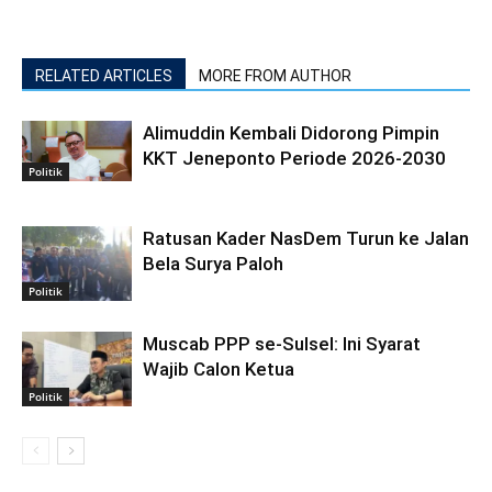
RELATED ARTICLES
MORE FROM AUTHOR
Alimuddin Kembali Didorong Pimpin
KKT Jeneponto Periode 2026-2030
Politik
Ratusan Kader NasDem Turun ke Jalan
Bela Surya Paloh
Politik
Muscab PPP se-Sulsel: Ini Syarat
Wajib Calon Ketua
Politik