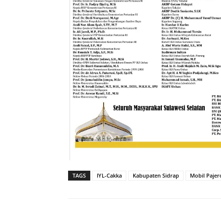
TAGS
IYL-Cakka
Kabupaten Sidrap
Mobil Pajer