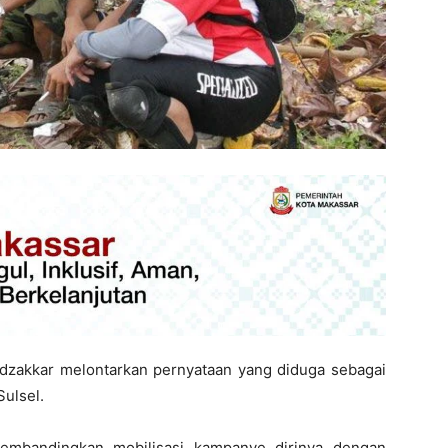
zakkar melontarkan pernyataan yang diduga sebagai
Sulsel.
embandingkan mobilisasi kampanye dirinya dengan