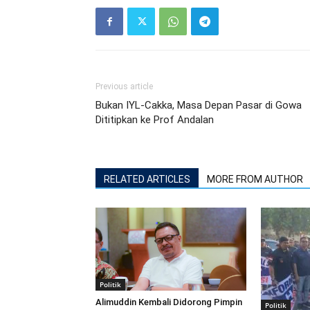
Previous article
Bukan IYL-Cakka, Masa Depan Pasar di Gowa
Dititipkan ke Prof Andalan
RELATED ARTICLES
MORE FROM AUTHOR
Politik
Alimuddin Kembali Didorong Pimpin
Politik