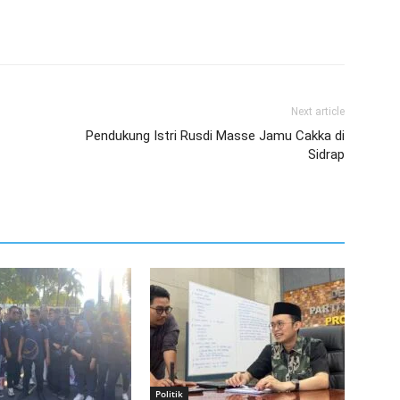
Next article
Pendukung Istri Rusdi Masse Jamu Cakka di
Sidrap
Politik