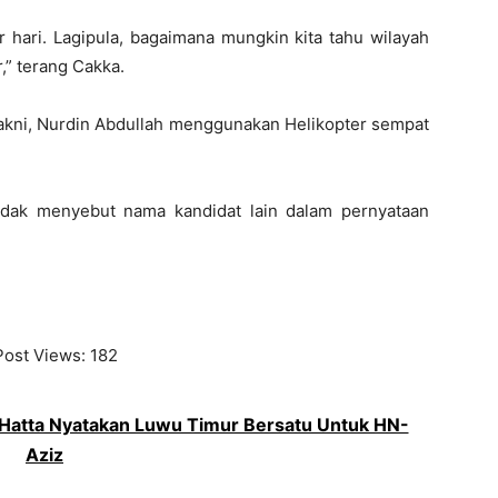
ari. Lagipula, bagaimana mungkin kita tahu wilayah
,” terang Cakka.
 yakni, Nurdin Abdullah menggunakan Helikopter sempat
tidak menyebut nama kandidat lain dalam pernyataan
Post Views:
182
 Hatta Nyatakan Luwu Timur Bersatu Untuk HN-
Aziz