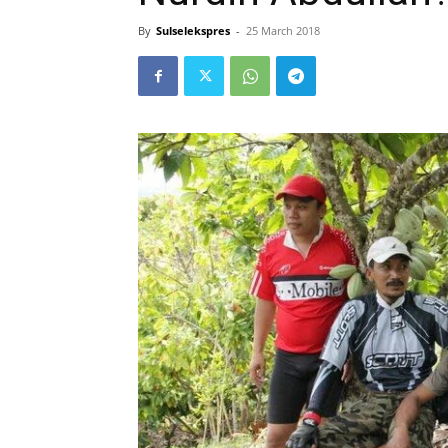
By
Sulselekspres
-
25 March 2018