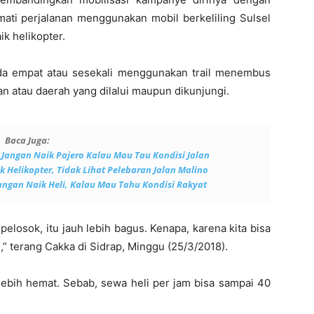
mati perjalanan menggunakan mobil berkeliling Sulsel
ik helikopter.
a empat atau sesekali menggunakan trail menembus
an atau daerah yang dilalui maupun dikunjungi.
Baca Juga:
t Jangan Naik Pajero Kalau Mau Tau Kondisi Jalan
k Helikopter, Tidak Lihat Pelebaran Jalan Malino
Jangan Naik Heli, Kalau Mau Tahu Kondisi Rakyat
losok, itu jauh lebih bagus. Kenapa, karena kita bisa
i,” terang Cakka di Sidrap, Minggu (25/3/2018).
 lebih hemat. Sebab, sewa heli per jam bisa sampai 40