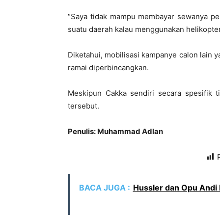
“Saya tidak mampu membayar sewanya per h
suatu daerah kalau menggunakan helikopter
Diketahui, mobilisasi kampanye calon lain
ramai diperbincangkan.
Meskipun Cakka sendiri secara spesifik 
tersebut.
Penulis: Muhammad Adlan
BACA JUGA :
Hussler dan Opu Andi