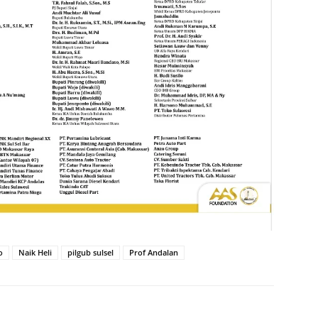
o
Naik Heli
pilgub sulsel
Prof Andalan