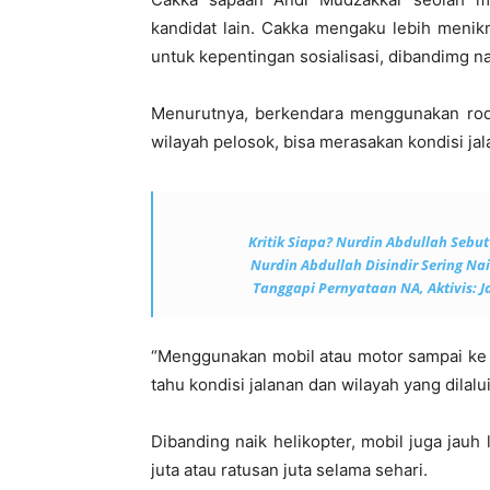
kandidat lain. Cakka mengaku lebih menik
untuk kepentingan sosialisasi, dibandimg na
Menurutnya, berkendara menggunakan rod
wilayah pelosok, bisa merasakan kondisi jal
Kritik Siapa? Nurdin Abdullah Sebu
Nurdin Abdullah Disindir Sering Nai
Tanggapi Pernyataan NA, Aktivis: 
“Menggunakan mobil atau motor sampai ke pe
tahu kondisi jalanan dan wilayah yang dilalu
Dibanding naik helikopter, mobil juga jauh
juta atau ratusan juta selama sehari.