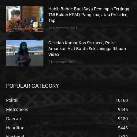
Habib Bahar: Bagi Saya Pemimpin Tertinggi
TNI Bukan KSAD, Panglima, atau Presiden,
Tapi
20 December 2021
Geledah Kamar Kos Siskaeee, Polisi
Amankan Alat Bantu Seks hingga Ribuan
Video
7 December 2021
POPULAR CATEGORY
Politik
10160
Metropolis
9446
Daerah
9180
Headline
5445
Nasional
4478