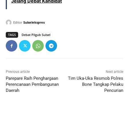
Jelang Debat Kandidat
Editor
Sulselekspres
TAGS
Debat Pilgub Sulsel
Previous article
Next article
Parepare Raih Penghargaan
Tim Uka-Uka Resmob Polres
Perencanaan Pembangunan
Bone Tangkap Pelaku
Daerah
Pencurian