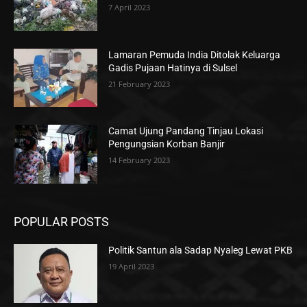
7 April 2023
Lamaran Pemuda India Ditolak Keluarga
Gadis Pujaan Hatinya di Sulsel
21 February 2023
Camat Ujung Pandang Tinjau Lokasi
Pengungsian Korban Banjir
14 February 2023
POPULAR POSTS
Politik Santun ala Sadap Nyaleg Lewat PKB
19 April 2023