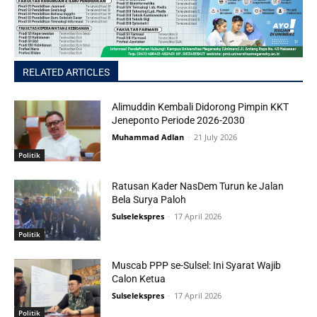
RELATED ARTICLES
Alimuddin Kembali Didorong Pimpin KKT
Jeneponto Periode 2026-2030
Muhammad Adlan
-
21 July 2026
Politik
Ratusan Kader NasDem Turun ke Jalan
Bela Surya Paloh
Sulselekspres
-
17 April 2026
Politik
Muscab PPP se-Sulsel: Ini Syarat Wajib
Calon Ketua
Sulselekspres
-
17 April 2026
Politik