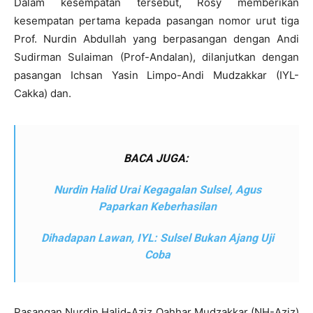
Dalam kesempatan tersebut, Rosy memberikan
kesempatan pertama kepada pasangan nomor urut tiga
Prof. Nurdin Abdullah yang berpasangan dengan Andi
Sudirman Sulaiman (Prof-Andalan), dilanjutkan dengan
pasangan Ichsan Yasin Limpo-Andi Mudzakkar (IYL-
Cakka) dan.
BACA JUGA:
Nurdin Halid Urai Kegagalan Sulsel, Agus
Paparkan Keberhasilan
Dihadapan Lawan, IYL: Sulsel Bukan Ajang Uji
Coba
Pasangan Nurdin Halid-Aziz Qahhar Mudzakkar (NH-Aziz)