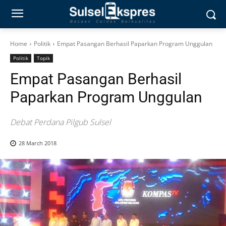
Home
Politik
Empat Pasangan Berhasil Paparkan Program Unggulan
Politik
Topik
Empat Pasangan Berhasil
Paparkan Program Unggulan
Debat Perdana Pilgub Sulsel
28 March 2018