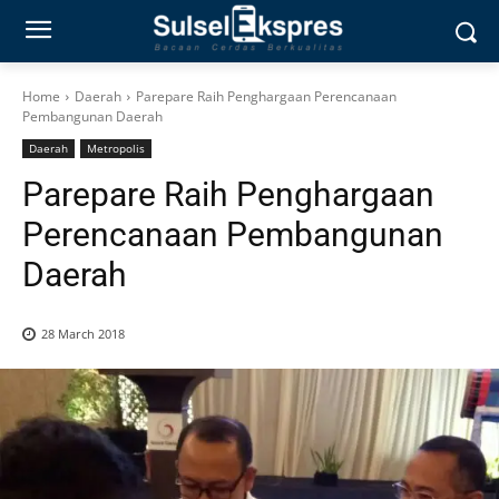
Home
Daerah
Parepare Raih Penghargaan Perencanaan
Pembangunan Daerah
Daerah
Metropolis
Parepare Raih Penghargaan
Perencanaan Pembangunan
Daerah
28 March 2018