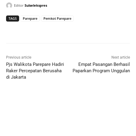
Editor
Sulselekspres
TAGS
Parepare
Pemkot Parepare
Previous article
Next article
Pjs Walikota Parepare Hadiri
Empat Pasangan Berhasil
Raker Percepatan Berusaha
Paparkan Program Unggulan
di Jakarta