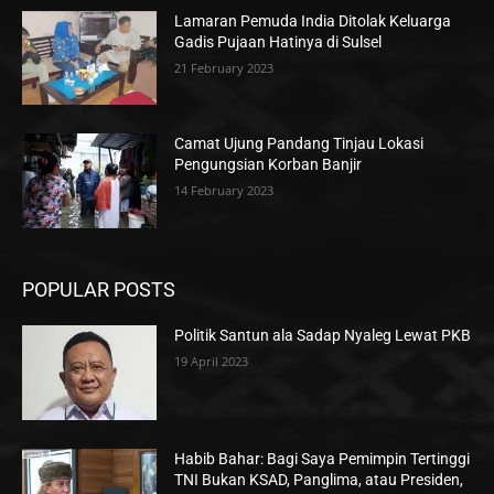
Lamaran Pemuda India Ditolak Keluarga
Gadis Pujaan Hatinya di Sulsel
21 February 2023
Camat Ujung Pandang Tinjau Lokasi
Pengungsian Korban Banjir
14 February 2023
POPULAR POSTS
Politik Santun ala Sadap Nyaleg Lewat PKB
19 April 2023
Habib Bahar: Bagi Saya Pemimpin Tertinggi
TNI Bukan KSAD, Panglima, atau Presiden,