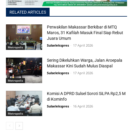
RELATED ARTICLES
Perwakilan Makassar Berkibar di MTQ
Maros, 31 Kafilah Masuk Final Siap Rebut
Juara Umum
Sulselekspres
-
17 April 2026
Metropolis
Sering Dikeluhkan Warga, Jalan Aroepala
Makassar Kini Sudah Mulus Diaspal
Sulselekspres
-
17 April 2026
Metropolis
Komisi A DPRD Sulsel Soroti SiLPA Rp2,5 M
di Kominfo
Sulselekspres
-
16 April 2026
Metropolis