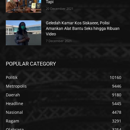
Tapi
20 December 2021
Geledah Kamar Kos Siskaeee, Polisi
Amankan Alat Bantu Seks hingga Ribuan
Video
7 December 2021
POPULAR CATEGORY
Politik
10160
Metropolis
9446
Daerah
9180
Headline
5445
Nasional
4478
Ragam
3291
Olahraga
3254