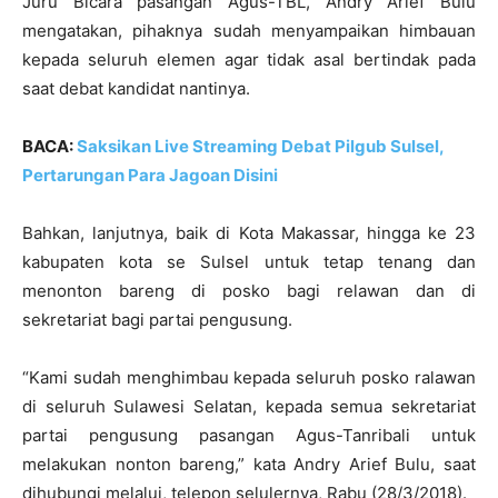
Juru Bicara pasangan Agus-TBL, Andry Arief Bulu
mengatakan, pihaknya sudah menyampaikan himbauan
kepada seluruh elemen agar tidak asal bertindak pada
saat debat kandidat nantinya.
BACA:
Saksikan Live Streaming Debat Pilgub Sulsel,
Pertarungan Para Jagoan Disini
Bahkan, lanjutnya, baik di Kota Makassar, hingga ke 23
kabupaten kota se Sulsel untuk tetap tenang dan
menonton bareng di posko bagi relawan dan di
sekretariat bagi partai pengusung.
“Kami sudah menghimbau kepada seluruh posko ralawan
di seluruh Sulawesi Selatan, kepada semua sekretariat
partai pengusung pasangan Agus-Tanribali untuk
melakukan nonton bareng,” kata Andry Arief Bulu, saat
dihubungi melalui, telepon selulernya, Rabu (28/3/2018).