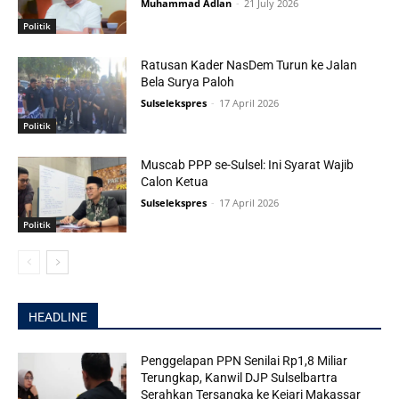
Muhammad Adlan
-
21 July 2026
Politik
Ratusan Kader NasDem Turun ke Jalan
Bela Surya Paloh
Sulselekspres
-
17 April 2026
Politik
Muscab PPP se-Sulsel: Ini Syarat Wajib
Calon Ketua
Sulselekspres
-
17 April 2026
Politik
HEADLINE
Penggelapan PPN Senilai Rp1,8 Miliar
Terungkap, Kanwil DJP Sulselbartra
Serahkan Tersangka ke Kejari Makassar