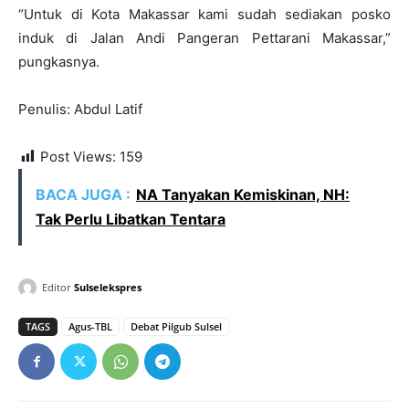
“Untuk di Kota Makassar kami sudah sediakan posko
induk di Jalan Andi Pangeran Pettarani Makassar,”
pungkasnya.
Penulis: Abdul Latif
Post Views:
159
BACA JUGA :
NA Tanyakan Kemiskinan, NH:
Tak Perlu Libatkan Tentara
Editor
Sulselekspres
TAGS
Agus-TBL
Debat Pilgub Sulsel