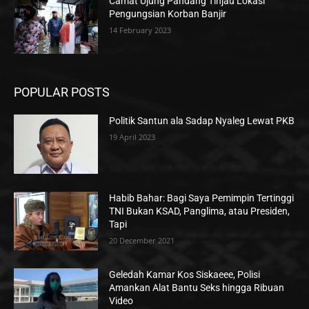
Camat Ujung Pandang Tinjau Lokasi
Pengungsian Korban Banjir
14 February 2023
POPULAR POSTS
Politik Santun ala Sadap Nyaleg Lewat PKB
19 April 2023
Habib Bahar: Bagi Saya Pemimpin Tertinggi
TNI Bukan KSAD, Panglima, atau Presiden,
Tapi
20 December 2021
Geledah Kamar Kos Siskaeee, Polisi
Amankan Alat Bantu Seks hingga Ribuan
Video