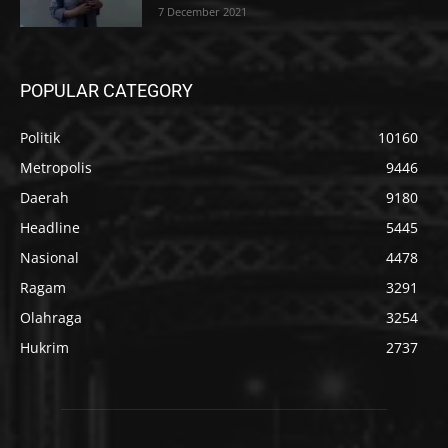
7 December 2021
POPULAR CATEGORY
Politik
10160
Metropolis
9446
Daerah
9180
Headline
5445
Nasional
4478
Ragam
3291
Olahraga
3254
Hukrim
2737