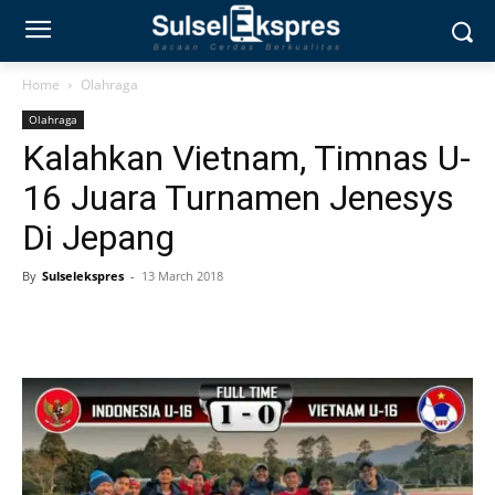
Home
Olahraga
Olahraga
Kalahkan Vietnam, Timnas U-
16 Juara Turnamen Jenesys
Di Jepang
By
Sulselekspres
-
13 March 2018