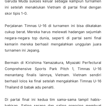
Garuda Muda sukses keluar sebagai kampiun turnamen
ini setelah menaklukan Vietnam di partai final dengan
skor tipis 1-0.
Perjalanan Timnas U-16 di turnamen ini bisa dikatakan
cukup berat. Mereka harus melewati hadangan sejumlah
negara-negara top dunia, seperti di partai semi final
kemarin mereka berhasil mengalahkan unggulan juara
turnamen ini Jepang.
Bermain di Kirishima Yamazakura, Miyazaki Perfectural
Comprehensive Sports Park Pitch 1, Timnas U-16
menantang finalis lainnya, Vietnam. Vietnam sendiri
berhasil lolos ke final setelah mengalahkan Timnas U-16
Thailand di babak adu penalti.
Di partai final ini kedua tim sama-sama tampil habis-
habisan. Saling serang dan saling pressing membuat