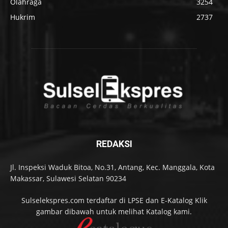
Olahraga
3254
Hukrim
2737
REDAKSI
Jl. Inspeksi Waduk Bitoa, No.31, Antang, Kec. Manggala, Kota
Makassar, Sulawesi Selatan 90234
Sulselekspres.com terdaftar di LPSE dan E-Katalog Klik
gambar dibawah untuk melihat Katalog kami.