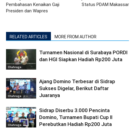
Pembahasan Kenaikan Gaji
Status PDAM Makassar
Presiden dan Wapres
RELATED ARTICLES
MORE FROM AUTHOR
Turnamen Nasional di Surabaya PORDI
dan HGI Siapkan Hadiah Rp200 Juta
Olahraga
Ajang Domino Terbesar di Sidrap
Sukses Digelar, Berikut Daftar
Juaranya
Olahraga
Sidrap Diserbu 3.000 Pencinta
Domino, Turnamen Bupati Cup II
Perebutkan Hadiah Rp200 Juta
Olahraga