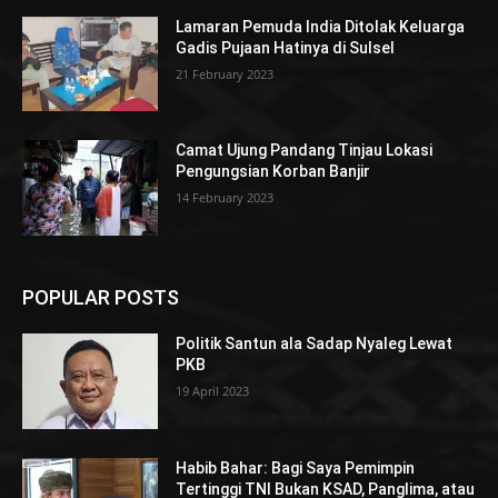
Lamaran Pemuda India Ditolak Keluarga
Gadis Pujaan Hatinya di Sulsel
21 February 2023
Camat Ujung Pandang Tinjau Lokasi
Pengungsian Korban Banjir
14 February 2023
POPULAR POSTS
Politik Santun ala Sadap Nyaleg Lewat
PKB
19 April 2023
Habib Bahar: Bagi Saya Pemimpin
Tertinggi TNI Bukan KSAD, Panglima, atau