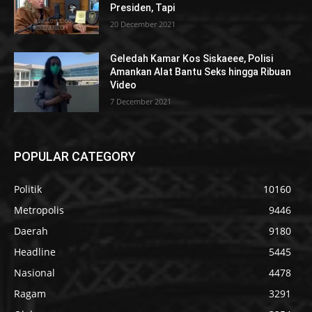
Presiden, Tapi
20 December 2021
Geledah Kamar Kos Siskaeee, Polisi
Amankan Alat Bantu Seks hingga Ribuan
Video
7 December 2021
POPULAR CATEGORY
Politik
10160
Metropolis
9446
Daerah
9180
Headline
5445
Nasional
4478
Ragam
3291