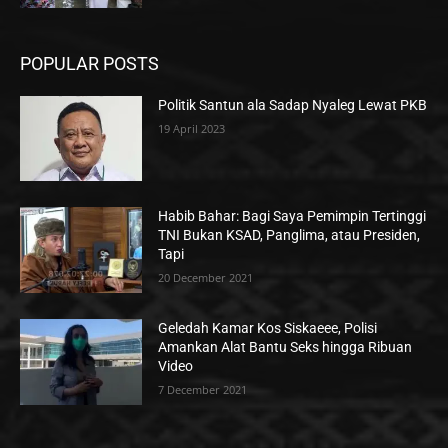
POPULAR POSTS
Politik Santun ala Sadap Nyaleg Lewat PKB
19 April 2023
Habib Bahar: Bagi Saya Pemimpin Tertinggi
TNI Bukan KSAD, Panglima, atau Presiden,
Tapi
20 December 2021
Geledah Kamar Kos Siskaeee, Polisi
Amankan Alat Bantu Seks hingga Ribuan
Video
7 December 2021