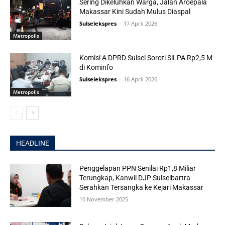
Sering Dikeluhkan Warga, Jalan Aroepala
Makassar Kini Sudah Mulus Diaspal
Sulselekspres
-
17 April 2026
Metropolis
Komisi A DPRD Sulsel Soroti SiLPA Rp2,5 M
di Kominfo
Sulselekspres
-
16 April 2026
Metropolis
HEADLINE
Penggelapan PPN Senilai Rp1,8 Miliar
Terungkap, Kanwil DJP Sulselbartra
Serahkan Tersangka ke Kejari Makassar
10 November 2025