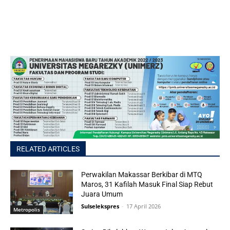
RELATED ARTICLES
Perwakilan Makassar Berkibar di MTQ
Maros, 31 Kafilah Masuk Final Siap Rebut
Juara Umum
Sulselekspres
-
17 April 2026
Metropolis