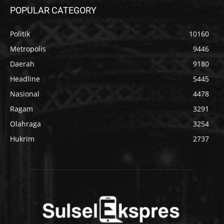
POPULAR CATEGORY
Politik
10160
Metropolis
9446
Daerah
9180
Headline
5445
Nasional
4478
Ragam
3291
Olahraga
3254
Hukrim
2737