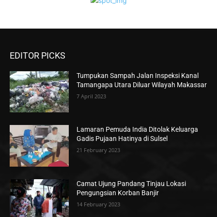
EDITOR PICKS
Tumpukan Sampah Jalan Inspeksi Kanal
Tamangapa Utara Diluar Wilayah Makassar
7 April 2023
Lamaran Pemuda India Ditolak Keluarga
Gadis Pujaan Hatinya di Sulsel
21 February 2023
Camat Ujung Pandang Tinjau Lokasi
Pengungsian Korban Banjir
14 February 2023