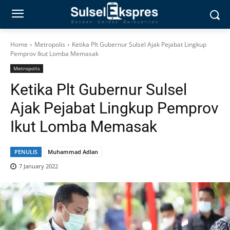
Home
Metropolis
Ketika Plt Gubernur Sulsel Ajak Pejabat Lingkup
Pemprov Ikut Lomba Memasak
Metropolis
Ketika Plt Gubernur Sulsel
Ajak Pejabat Lingkup Pemprov
Ikut Lomba Memasak
PENULIS
Muhammad Adlan
7 January 2022