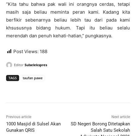
“Kita tahu bahwa pak wali ini orangnya cerdas, tetapi
masih saja beliau meminta peran kami. Kadang kita
berfikir sebenarnya beliau lebih tau dari pada kami
khsususnya bidang hukum. Tapi itu beliau selalu
merendah dan penuh kehati-hatian,” pungkasnya.
Post Views:
188
Editor
Sulselekspres
TAGS
taufan pawe
Previous article
Next article
1000 Masjid di Sulsel Akan
SD Negeri Borong Ditetapkan
Gunakan QRIS
Salah Satu Sekolah