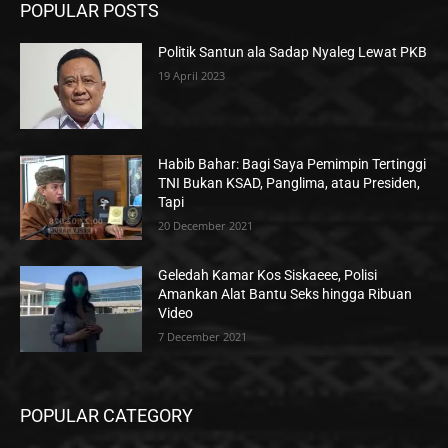
POPULAR POSTS
Politik Santun ala Sadap Nyaleg Lewat PKB
19 April 2023
Habib Bahar: Bagi Saya Pemimpin Tertinggi
TNI Bukan KSAD, Panglima, atau Presiden,
Tapi
20 December 2021
Geledah Kamar Kos Siskaeee, Polisi
Amankan Alat Bantu Seks hingga Ribuan
Video
7 December 2021
POPULAR CATEGORY