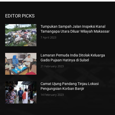
EDITOR PICKS
Tumpukan Sampah Jalan Inspeksi Kanal
Tamangapa Utara Diluar Wilayah Makassar
7 April 2023
Lamaran Pemuda India Ditolak Keluarga
Gadis Pujaan Hatinya di Sulsel
21 February 2023
Camat Ujung Pandang Tinjau Lokasi
Pengungsian Korban Banjir
14 February 2023