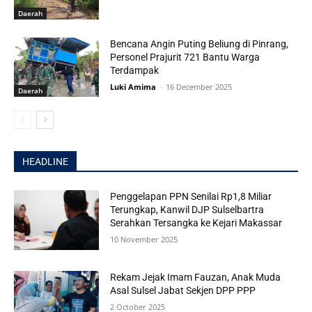
Daerah
Bencana Angin Puting Beliung di Pinrang,
Personel Prajurit 721 Bantu Warga
Terdampak
Luki Amima
-
16 December 2025
Daerah
HEADLINE
Penggelapan PPN Senilai Rp1,8 Miliar
Terungkap, Kanwil DJP Sulselbartra
Serahkan Tersangka ke Kejari Makassar
10 November 2025
Rekam Jejak Imam Fauzan, Anak Muda
Asal Sulsel Jabat Sekjen DPP PPP
2 October 2025