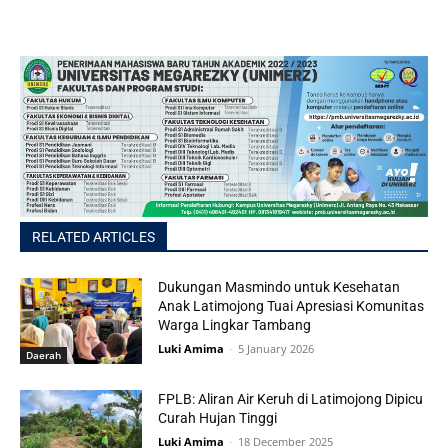
RELATED ARTICLES
Dukungan Masmindo untuk Kesehatan
Anak Latimojong Tuai Apresiasi Komunitas
Warga Lingkar Tambang
Luki Amima
-
5 January 2026
Daerah
FPLB: Aliran Air Keruh di Latimojong Dipicu
Curah Hujan Tinggi
Luki Amima
-
18 December 2025