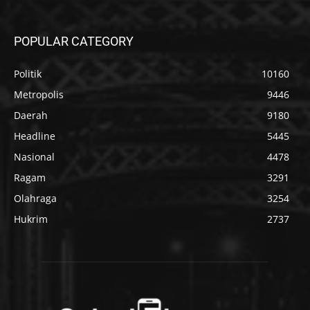
POPULAR CATEGORY
Politik
10160
Metropolis
9446
Daerah
9180
Headline
5445
Nasional
4478
Ragam
3291
Olahraga
3254
Hukrim
2737