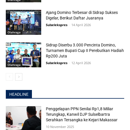
Ajang Domino Terbesar di Sidrap Sukses
Digelar, Berikut Daftar Juaranya
Sulselekspres
-
14 April 2026
Olahraga
Sidrap Diserbu 3.000 Pencinta Domino,
Turnamen Bupati Cup II Perebutkan Hadiah
Rp200 Juta
Sulselekspres
-
12 April 2026
Olahraga
HEADLINE
Penggelapan PPN Senilai Rp1,8 Miliar
Terungkap, Kanwil DJP Sulselbartra
Serahkan Tersangka ke Kejari Makassar
10 November 2025