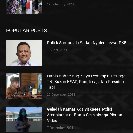
14 February 2023
POPULAR POSTS
Politik Santun ala Sadap Nyaleg Lewat PKB
19 April 2023
Habib Bahar: Bagi Saya Pemimpin Tertinggi
TNI Bukan KSAD, Panglima, atau Presiden,
Tapi
20 December 2021
Geledah Kamar Kos Siskaeee, Polisi
Amankan Alat Bantu Seks hingga Ribuan
Video
7 December 2021