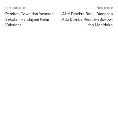
Previous article
Next article
Pemkab Gowa dan Yayasan
AHY Disebut Bocil, Dianggap
Sekolah Handayani Gelar
Adu Domba Presiden Jokowi
Vaksinasi
dan Moeldoko