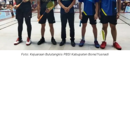
Foto: Kejuaraan Bulutangkis PBSI Kabupaten Bone/Yusnadi
0