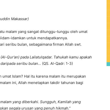
auddin Makassar)
atu malam yang sangat ditunggu-tunggu oleh umat
 diidam-idamkan untuk mendapatkannya.
ari seribu bulan, sebagaimana firman Allah swt.
Al-Qur’an) pada Lailatulqadar. Tahukah kamu apakah
ik daripada seribu bulan…
(QS. Al-Qadr: 1-3)
h umat Islam? Hal itu karena malam itu merupakan
alam ini, Allah menetapkan takdir tahunan bagi
alam yang diberkahi. Sungguh, Kamilah yang
askan segala urusan yang penuh hikmah.”