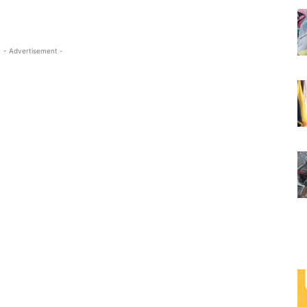
- Advertisement -