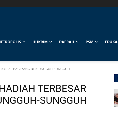
ETROPOLIS
HUKRIM
DAERAH
PSM
EDUKA
TERBESAR BAGI YANG BERSUNGGUH-SUNGGUH
 HADIAH TERBESAR
SUNGGUH-SUNGGUH
0