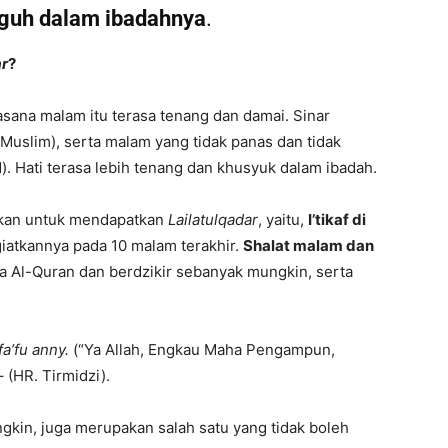
guh dalam ibadahnya
.
ar
?
sana malam itu terasa tenang dan damai. Sinar
 Muslim), serta malam yang tidak panas dan tidak
. Hati terasa lebih tenang dan khusyuk dalam ibadah.
ukan untuk mendapatkan
Lailatulqadar
, yaitu,
I’tikaf di
iatkannya pada 10 malam terakhir.
Shalat malam dan
Al-Quran dan berdzikir sebanyak mungkin, serta
a’fu anny.
(“Ya Allah, Engkau Maha Pengampun,
(HR. Tirmidzi).
kin, juga merupakan salah satu yang tidak boleh