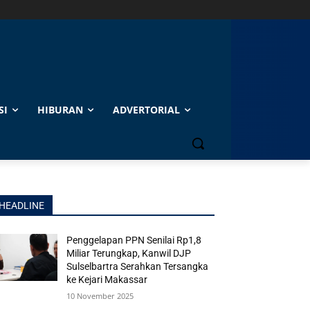
SI
HIBURAN
ADVERTORIAL
HEADLINE
Penggelapan PPN Senilai Rp1,8
Miliar Terungkap, Kanwil DJP
Sulselbartra Serahkan Tersangka
ke Kejari Makassar
10 November 2025