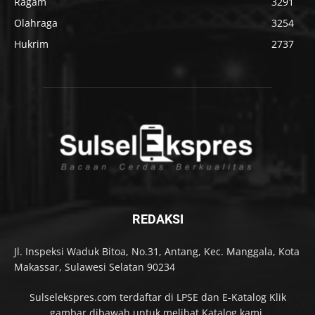
Ragam
3291
Olahraga
3254
Hukrim
2737
REDAKSI
Jl. Inspeksi Waduk Bitoa, No.31, Antang, Kec. Manggala, Kota
Makassar, Sulawesi Selatan 90234
Sulselekspres.com terdaftar di LPSE dan E-Katalog Klik
gambar dibawah untuk melihat Katalog kami.