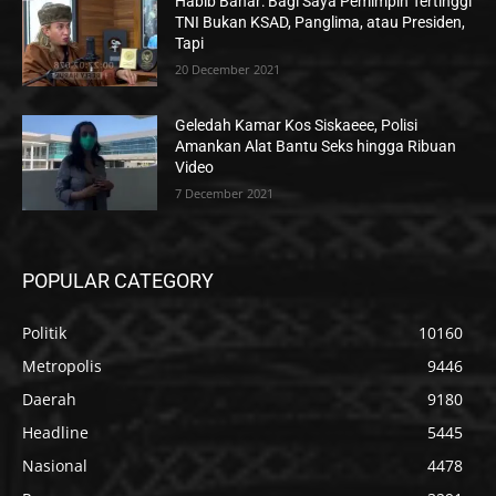
Habib Bahar: Bagi Saya Pemimpin Tertinggi
TNI Bukan KSAD, Panglima, atau Presiden,
Tapi
20 December 2021
Geledah Kamar Kos Siskaeee, Polisi
Amankan Alat Bantu Seks hingga Ribuan
Video
7 December 2021
POPULAR CATEGORY
Politik
10160
Metropolis
9446
Daerah
9180
Headline
5445
Nasional
4478