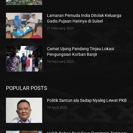
Lamaran Pemuda India Ditolak Keluarga
Gadis Pujaan Hatinya di Sulsel
21 February 2023
Camat Ujung Pandang Tinjau Lokasi
Pengungsian Korban Banjir
14 February 2023
POPULAR POSTS
Politik Santun ala Sadap Nyaleg Lewat PKB
19 April 2023