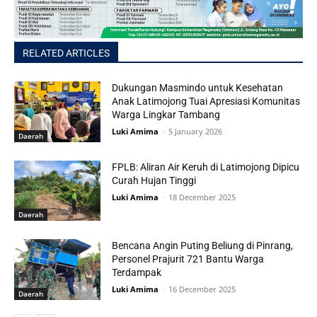
RELATED ARTICLES
Dukungan Masmindo untuk Kesehatan
Anak Latimojong Tuai Apresiasi Komunitas
Warga Lingkar Tambang
Luki Amima
-
5 January 2026
Daerah
FPLB: Aliran Air Keruh di Latimojong Dipicu
Curah Hujan Tinggi
Luki Amima
-
18 December 2025
Daerah
Bencana Angin Puting Beliung di Pinrang,
Personel Prajurit 721 Bantu Warga
Terdampak
Luki Amima
-
16 December 2025
Daerah