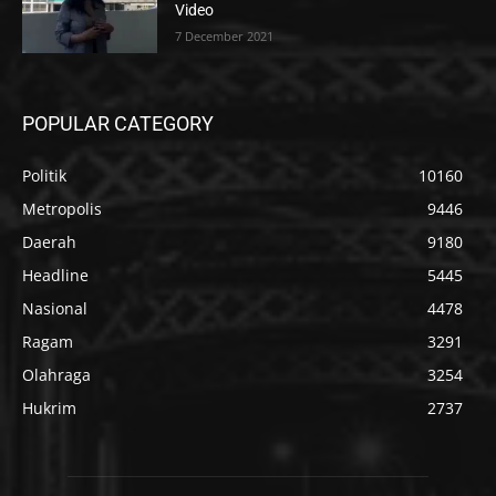
Video
7 December 2021
POPULAR CATEGORY
Politik
10160
Metropolis
9446
Daerah
9180
Headline
5445
Nasional
4478
Ragam
3291
Olahraga
3254
Hukrim
2737