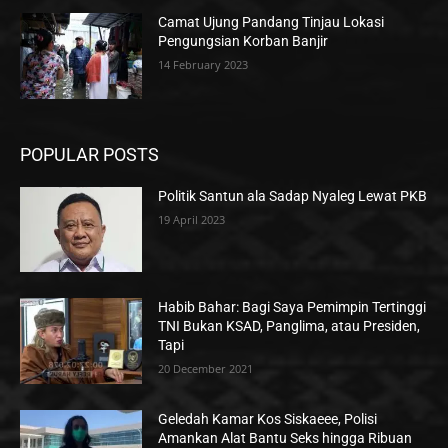
Camat Ujung Pandang Tinjau Lokasi
Pengungsian Korban Banjir
14 February 2023
POPULAR POSTS
Politik Santun ala Sadap Nyaleg Lewat PKB
19 April 2023
Habib Bahar: Bagi Saya Pemimpin Tertinggi
TNI Bukan KSAD, Panglima, atau Presiden,
Tapi
20 December 2021
Geledah Kamar Kos Siskaeee, Polisi
Amankan Alat Bantu Seks hingga Ribuan