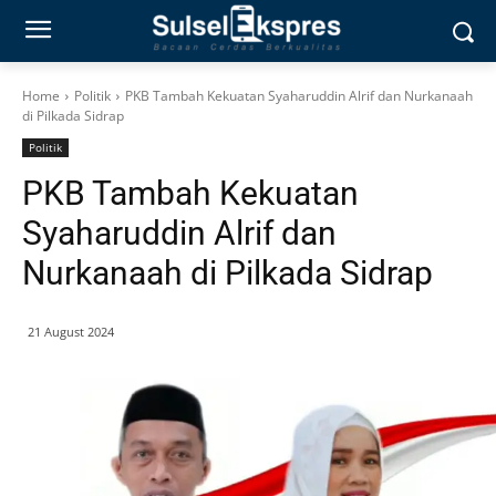
Home
Politik
PKB Tambah Kekuatan Syaharuddin Alrif dan Nurkanaah
di Pilkada Sidrap
Politik
PKB Tambah Kekuatan
Syaharuddin Alrif dan
Nurkanaah di Pilkada Sidrap
21 August 2024