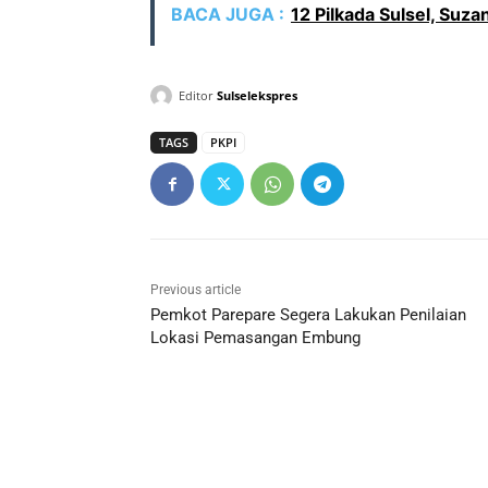
BACA JUGA :
12 Pilkada Sulsel, Suz
Editor
Sulselekspres
TAGS
PKPI
Previous article
Pemkot Parepare Segera Lakukan Penilaian
Lokasi Pemasangan Embung