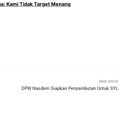
ana: Kami Tidak Target Menang
Next article
DPW Nasdem Siapkan Penyambutan Untuk SYL