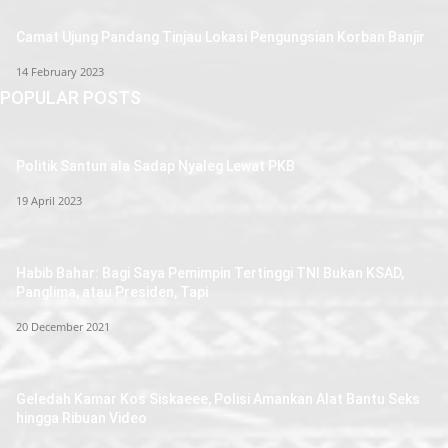
Camat Ujung Pandang Tinjau Lokasi Pengungsian Korban Banjir
14 February 2023
POPULAR POSTS
Politik Santun ala Sadap Nyaleg Lewat PKB
19 April 2023
Habib Bahar: Bagi Saya Pemimpin Tertinggi TNI Bukan KSAD,
Panglima, atau Presiden, Tapi
20 December 2021
Geledah Kamar Kos Siskaeee, Polisi Amankan Alat Bantu Seks
hingga Ribuan Video