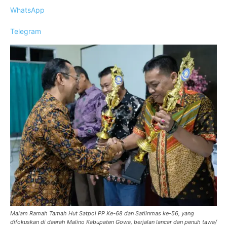
WhatsApp
Telegram
Malam Ramah Tamah Hut Satpol PP Ke-68 dan Satlinmas ke-56, yang
difokuskan di daerah Malino Kabupaten Gowa, berjalan lancar dan penuh tawa/