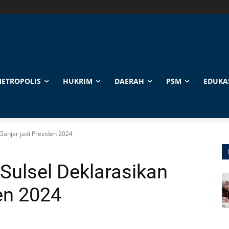
ETROPOLIS
HUKRIM
DAERAH
PSM
EDUKA
Ganjar jadi Presiden 2024
 Sulsel Deklarasikan
en 2024