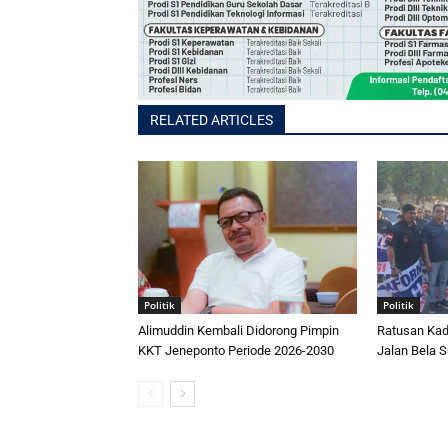
RELATED ARTICLES
Politik
Politik
Alimuddin Kembali Didorong Pimpin
Ratusan Kad
KKT Jeneponto Periode 2026-2030
Jalan Bela S