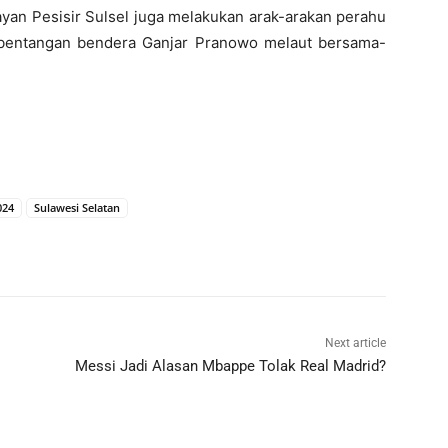
ayan Pesisir Sulsel juga melakukan arak-arakan perahu
 bentangan bendera Ganjar Pranowo melaut bersama-
024
Sulawesi Selatan
Next article
Messi Jadi Alasan Mbappe Tolak Real Madrid?