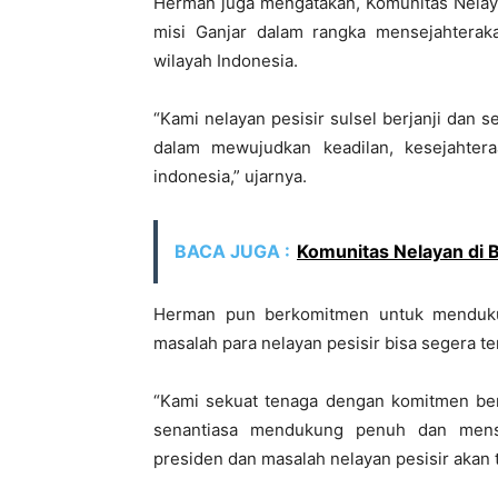
Herman juga mengatakan, Komunitas Nelaya
misi Ganjar dalam rangka mensejahteraka
wilayah Indonesia.
“Kami nelayan pesisir sulsel berjanji dan 
dalam mewujudkan keadilan, kesejahte
indonesia,” ujarnya.
BACA JUGA :
Komunitas Nelayan di
Herman pun berkomitmen untuk mendukun
masalah para nelayan pesisir bisa segera te
“Kami sekuat tenaga dengan komitmen bers
senantiasa mendukung penuh dan menso
presiden dan masalah nelayan pesisir aka