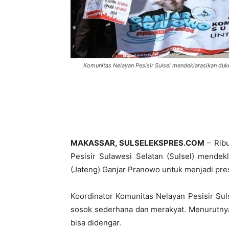
Komunitas Nelayan Pesisir Sulsel mendeklarasikan duk
MAKASSAR, SULSELEKSPRES.COM
– Ribu
Pesisir Sulawesi Selatan (Sulsel) mende
(Jateng) Ganjar Pranowo untuk menjadi pres
Koordinator Komunitas Nelayan Pesisir Su
sosok sederhana dan merakyat. Menurutnya
bisa didengar.