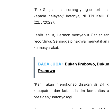
“Pak Ganjar adalah orang yang sederhana
kepada nelayan,” katanya, di TPI Kaili,
(22/5/2022).
Lebih lanjut, Herman menyebut Ganjar sang
recordnya. Sehingga pihaknya menyatakan ne
ke masyarakat.
BACA JUGA :
Bukan Prabowo, Dukung
Pranowo
“Kami akan mengkonsolidisakan di 24 k
kabupaten dan kota ada tim komunitas
presiden,” katanya lagi.