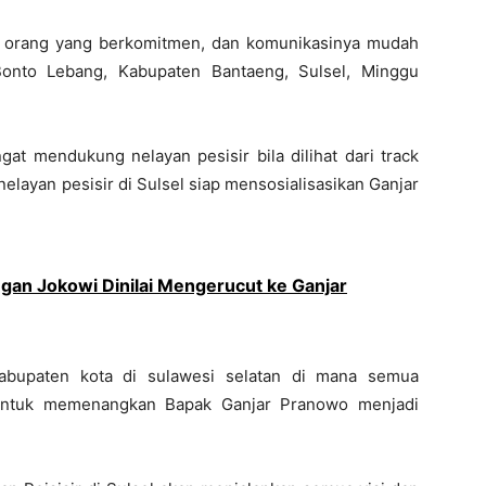
, orang yang berkomitmen, dan komunikasinya mudah
 Bonto Lebang, Kabupaten Bantaeng, Sulsel, Minggu
at mendukung nelayan pesisir bila dilihat dari track
layan pesisir di Sulsel siap mensosialisasikan Ganjar
an Jokowi Dinilai Mengerucut ke Ganjar
abupaten kota di sulawesi selatan di mana semua
 untuk memenangkan Bapak Ganjar Pranowo menjadi