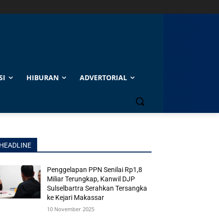
SI
HIBURAN
ADVERTORIAL
HEADLINE
Penggelapan PPN Senilai Rp1,8
Miliar Terungkap, Kanwil DJP
Sulselbartra Serahkan Tersangka
ke Kejari Makassar
10 November 2025