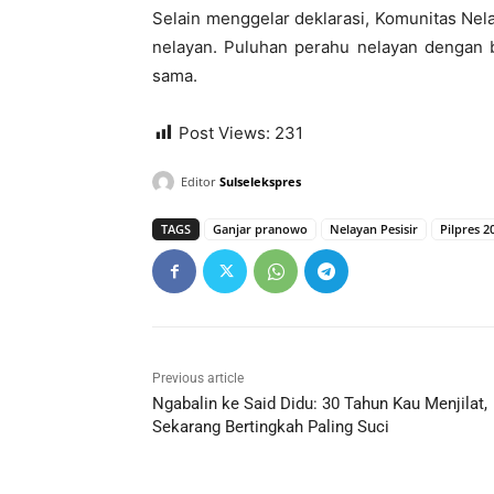
Selain menggelar deklarasi, Komunitas Nel
nelayan. Puluhan perahu nelayan dengan
sama.
Post Views:
231
Editor
Sulselekspres
TAGS
Ganjar pranowo
Nelayan Pesisir
Pilpres 2
Previous article
Ngabalin ke Said Didu: 30 Tahun Kau Menjilat,
Sekarang Bertingkah Paling Suci