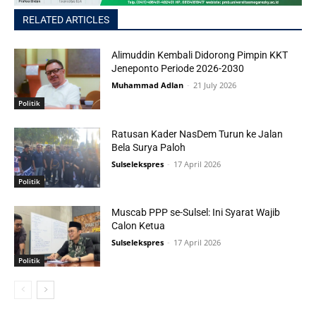
RELATED ARTICLES
Alimuddin Kembali Didorong Pimpin KKT
Jeneponto Periode 2026-2030
Muhammad Adlan
-
21 July 2026
Politik
Ratusan Kader NasDem Turun ke Jalan
Bela Surya Paloh
Sulselekspres
-
17 April 2026
Politik
Muscab PPP se-Sulsel: Ini Syarat Wajib
Calon Ketua
Sulselekspres
-
17 April 2026
Politik