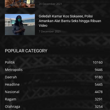
20 December 2021
Geledah Kamar Kos Siskaeee, Polisi
Amankan Alat Bantu Seks hingga Ribuan
Video
7 December 2021
POPULAR CATEGORY
Politik
10160
Metropolis
9446
Daerah
9180
Headline
5445
Nasional
4478
Ragam
3291
Olahraga
3254