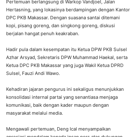
Pertemuan berlangsung di Warkop Vandjoel, Jalan
Hertasning, yang lokasinya berdampingan dengan Kantor
DPC PKB Makassar. Dengan suasana santai ditemani
kopi, pisang goreng, dan singkong goreng, diskusi
berjalan hangat penuh keakraban.
Hadir pula dalam kesempatan itu Ketua DPW PKB Sulsel
Azhar Arsyad, Sekretaris DPW Muhammad Haekal, serta
Ketua DPC PKB Makassar yang juga Wakil Ketua DPRD
Sulsel, Fauzi Andi Wawo.
Kehadiran jajaran pengurus ini sekaligus menunjukkan
konsolidasi internal partai yang senantiasa menjaga
komunikasi, baik dengan kader maupun dengan
masyarakat melalui media.
Mengawali pertemuan, Deng Ical menyampaikan
apresiasi mendalam kepada insan pers atas dukungan