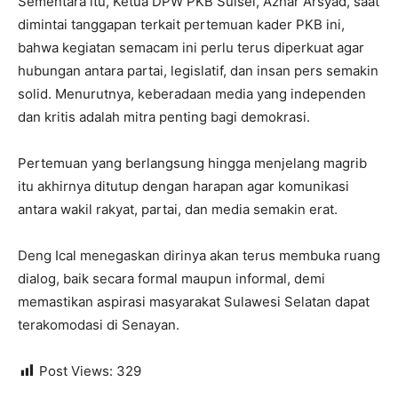
Sementara itu, Ketua DPW PKB Sulsel, Azhar Arsyad, saat
dimintai tanggapan terkait pertemuan kader PKB ini,
bahwa kegiatan semacam ini perlu terus diperkuat agar
hubungan antara partai, legislatif, dan insan pers semakin
solid. Menurutnya, keberadaan media yang independen
dan kritis adalah mitra penting bagi demokrasi.
Pertemuan yang berlangsung hingga menjelang magrib
itu akhirnya ditutup dengan harapan agar komunikasi
antara wakil rakyat, partai, dan media semakin erat.
Deng Ical menegaskan dirinya akan terus membuka ruang
dialog, baik secara formal maupun informal, demi
memastikan aspirasi masyarakat Sulawesi Selatan dapat
terakomodasi di Senayan.
Post Views:
329