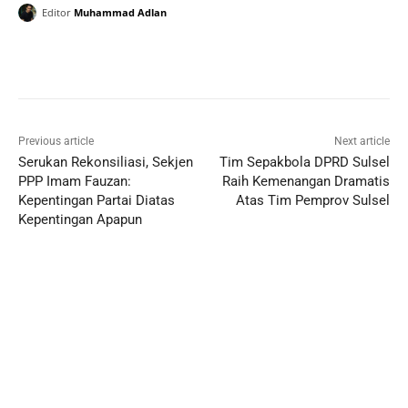
Editor
Muhammad Adlan
Previous article
Next article
Serukan Rekonsiliasi, Sekjen
Tim Sepakbola DPRD Sulsel
PPP Imam Fauzan:
Raih Kemenangan Dramatis
Kepentingan Partai Diatas
Atas Tim Pemprov Sulsel
Kepentingan Apapun