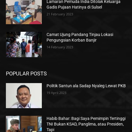
Lamaran Pemuda India Ditolak Keluarga
Gadis Pujaan Hatinya di Sulsel
21 February 2023
Camat Ujung Pandang Tinjau Lokasi
Pengungsian Korban Banjir
14 February 2023
POPULAR POSTS
Politik Santun ala Sadap Nyaleg Lewat PKB
19 April 2023
Habib Bahar: Bagi Saya Pemimpin Tertinggi
TNI Bukan KSAD, Panglima, atau Presiden,
Tapi