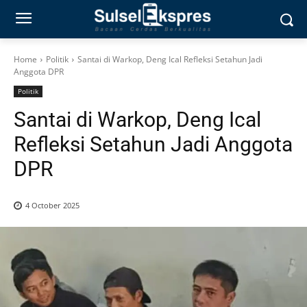
Home
Politik
Santai di Warkop, Deng Ical Refleksi Setahun Jadi
Anggota DPR
Politik
Santai di Warkop, Deng Ical
Refleksi Setahun Jadi Anggota
DPR
4 October 2025