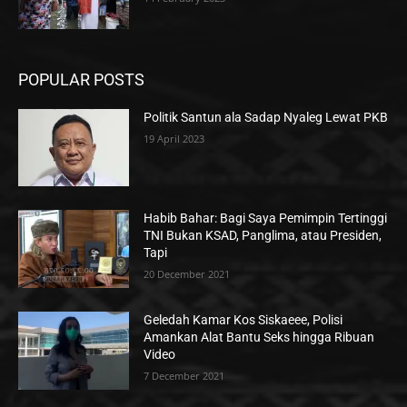
POPULAR POSTS
Politik Santun ala Sadap Nyaleg Lewat PKB
19 April 2023
Habib Bahar: Bagi Saya Pemimpin Tertinggi
TNI Bukan KSAD, Panglima, atau Presiden,
Tapi
20 December 2021
Geledah Kamar Kos Siskaeee, Polisi
Amankan Alat Bantu Seks hingga Ribuan
Video
7 December 2021