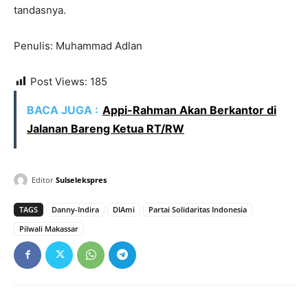
tandasnya.
Penulis: Muhammad Adlan
Post Views:
185
BACA JUGA :
Appi-Rahman Akan Berkantor di
Jalanan Bareng Ketua RT/RW
Editor
Sulselekspres
TAGS
Danny-Indira
DIAmi
Partai Solidaritas Indonesia
Pilwali Makassar