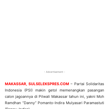
- Advertisement -
MAKASSAR, SULSELEKSPRES.COM
– Partai Solidaritas
Indonesia (PSI) makin getol memenangkan pasangan
calon jagoannya di Pilwali Makassar tahun ini, yakni Moh
Ramdhan “Danny” Pomanto-Indira Mulyasari Paramastuti