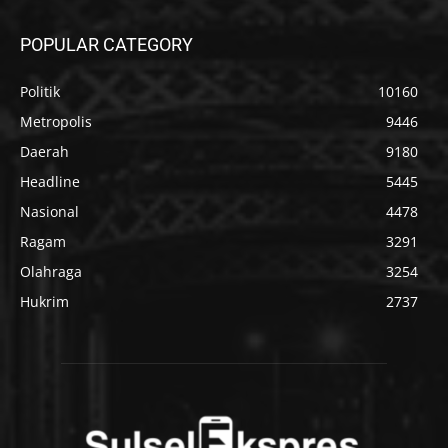
POPULAR CATEGORY
Politik
10160
Metropolis
9446
Daerah
9180
Headline
5445
Nasional
4478
Ragam
3291
Olahraga
3254
Hukrim
2737