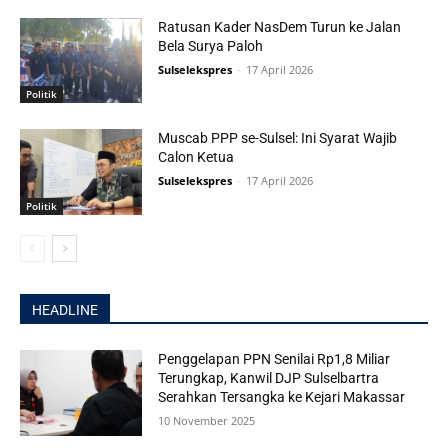
Ratusan Kader NasDem Turun ke Jalan
Bela Surya Paloh
Sulselekspres
-
17 April 2026
Politik
Muscab PPP se-Sulsel: Ini Syarat Wajib
Calon Ketua
Sulselekspres
-
17 April 2026
Politik
HEADLINE
Penggelapan PPN Senilai Rp1,8 Miliar
Terungkap, Kanwil DJP Sulselbartra
Serahkan Tersangka ke Kejari Makassar
10 November 2025