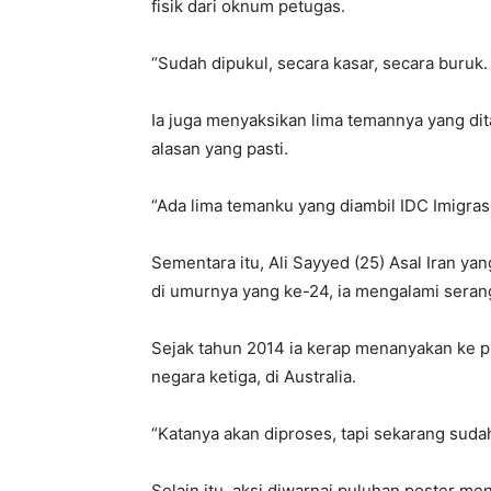
fisik dari oknum petugas.
“Sudah dipukul, secara kasar, secara buruk
Ia juga menyaksikan lima temannya yang di
alasan yang pasti.
“Ada lima temanku yang diambil IDC Imigras
Sementara itu, Ali Sayyed (25) Asal Iran y
di umurnya yang ke-24, ia mengalami seran
Sejak tahun 2014 ia kerap menanyakan ke 
negara ketiga, di Australia.
“Katanya akan diproses, tapi sekarang suda
Selain itu, aksi diwarnai puluhan poster men