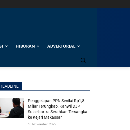
SI
HIBURAN
ADVERTORIAL
HEADLINE
Penggelapan PPN Senilai Rp1,8
Miliar Terungkap, Kanwil DJP
Sulselbartra Serahkan Tersangka
ke Kejari Makassar
10 November 2025