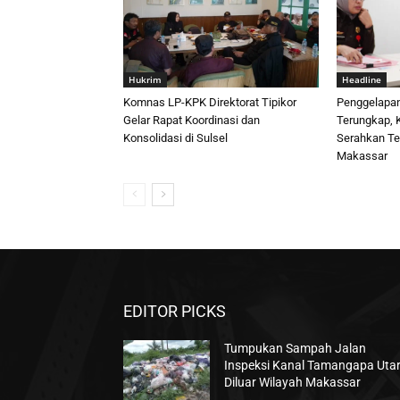
Hukrim
Headline
Komnas LP-KPK Direktorat Tipikor
Penggelapan 
Gelar Rapat Koordinasi dan
Terungkap, K
Konsolidasi di Sulsel
Serahkan Te
Makassar
EDITOR PICKS
Tumpukan Sampah Jalan
Inspeksi Kanal Tamangapa Uta
Diluar Wilayah Makassar