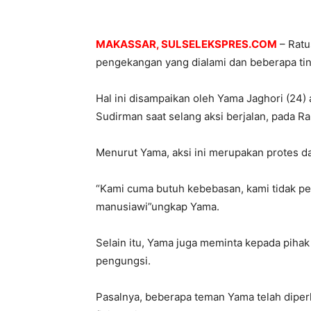
MAKASSAR, SULSELEKSPRES.COM
– Ratu
pengekangan yang dialami dan beberapa tind
Hal ini disampaikan oleh Yama Jaghori (24)
Sudirman saat selang aksi berjalan, pada Ra
Menurut Yama, aksi ini merupakan protes da
“Kami cuma butuh kebebasan, kami tidak per
manusiawi”ungkap Yama.
Selain itu, Yama juga meminta kepada pihak
pengungsi.
Pasalnya, beberapa teman Yama telah diper