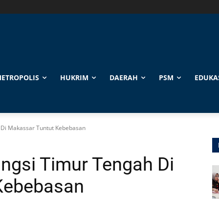
ETROPOLIS
HUKRIM
DAERAH
PSM
EDUKA
 Di Makassar Tuntut Kebebasan
ngsi Timur Tengah Di
Kebebasan