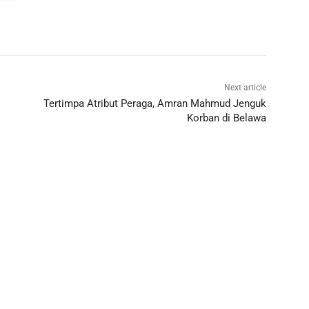
Next article
Tertimpa Atribut Peraga, Amran Mahmud Jenguk
Korban di Belawa