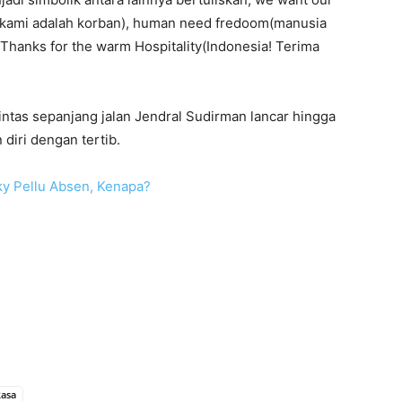
nt(kami adalah korban), human need fredoom(manusia
hanks for the warm Hospitality(Indonesia! Terima
lintas sepanjang jalan Jendral Sudirman lancar hingga
diri dengan tertib.
ky Pellu Absen, Kenapa?
Rasa