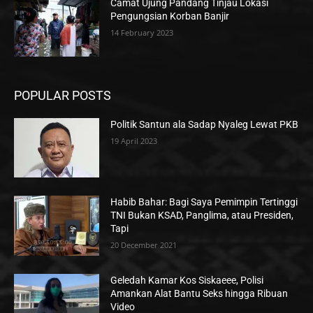
Camat Ujung Pandang Tinjau Lokasi
Pengungsian Korban Banjir
14 February 2023
POPULAR POSTS
Politik Santun ala Sadap Nyaleg Lewat PKB
19 April 2023
Habib Bahar: Bagi Saya Pemimpin Tertinggi
TNI Bukan KSAD, Panglima, atau Presiden,
Tapi
20 December 2021
Geledah Kamar Kos Siskaeee, Polisi
Amankan Alat Bantu Seks hingga Ribuan
Video