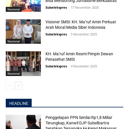
Bisa Mendorong Jurnalisme Berkualitas
Sulselekspres
-
17 November 2025
Nasional
Visioner SMSI: KH. Ma’ruf Amin Perkuat
Arah Moral Media Siber Indonesia
Sulselekspres
-
5 November 2025
Nasional
KH. Ma’ruf Amin Resmi Pimpin Dewan
Penasehat SMSI
Sulselekspres
-
4 November 2025
Nasional
HEADLINE
Penggelapan PPN Senilai Rp1,8 Miliar
Terungkap, Kanwil DJP Sulselbartra
Serahkan Tersangka ke Kejari Makassar