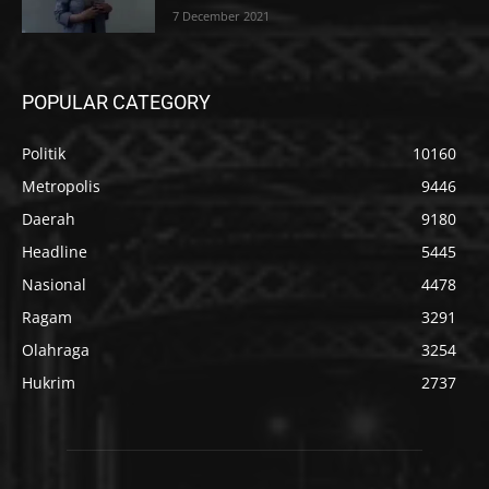
7 December 2021
POPULAR CATEGORY
Politik
10160
Metropolis
9446
Daerah
9180
Headline
5445
Nasional
4478
Ragam
3291
Olahraga
3254
Hukrim
2737