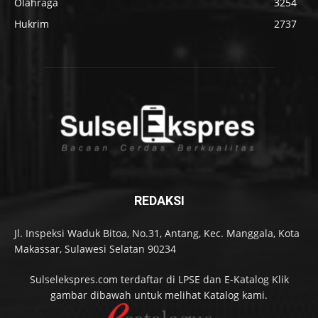
Olahraga
3254
Hukrim
2737
REDAKSI
Jl. Inspeksi Waduk Bitoa, No.31, Antang, Kec. Manggala, Kota
Makassar, Sulawesi Selatan 90234
Sulselekspres.com terdaftar di LPSE dan E-Katalog Klik
gambar dibawah untuk melihat Katalog kami.