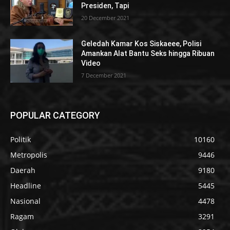
Presiden, Tapi
20 December 2021
Geledah Kamar Kos Siskaeee, Polisi
Amankan Alat Bantu Seks hingga Ribuan
Video
7 December 2021
POPULAR CATEGORY
Politik
10160
Metropolis
9446
Daerah
9180
Headline
5445
Nasional
4478
Ragam
3291