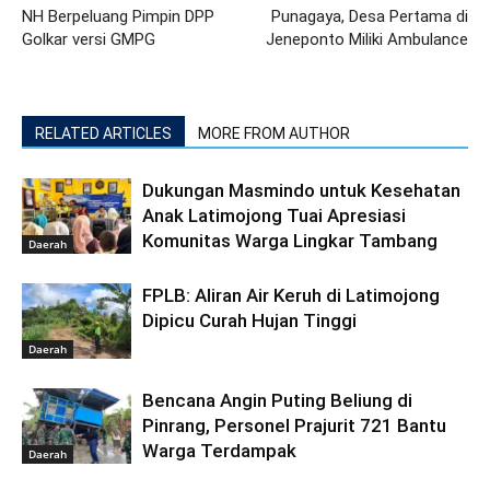
NH Berpeluang Pimpin DPP
Punagaya, Desa Pertama di
Golkar versi GMPG
Jeneponto Miliki Ambulance
RELATED ARTICLES
MORE FROM AUTHOR
Dukungan Masmindo untuk Kesehatan
Anak Latimojong Tuai Apresiasi
Komunitas Warga Lingkar Tambang
Daerah
FPLB: Aliran Air Keruh di Latimojong
Dipicu Curah Hujan Tinggi
Daerah
Bencana Angin Puting Beliung di
Pinrang, Personel Prajurit 721 Bantu
Warga Terdampak
Daerah