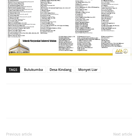
TAGS
Bulukumba
Desa Kindang
Monyet Liar
Previous article
Next article