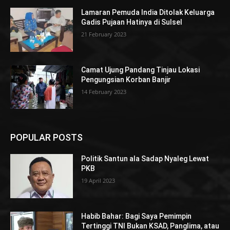
Lamaran Pemuda India Ditolak Keluarga
Gadis Pujaan Hatinya di Sulsel
21 February 2023
Camat Ujung Pandang Tinjau Lokasi
Pengungsian Korban Banjir
14 February 2023
POPULAR POSTS
Politik Santun ala Sadap Nyaleg Lewat
PKB
19 April 2023
Habib Bahar: Bagi Saya Pemimpin
Tertinggi TNI Bukan KSAD, Panglima, atau