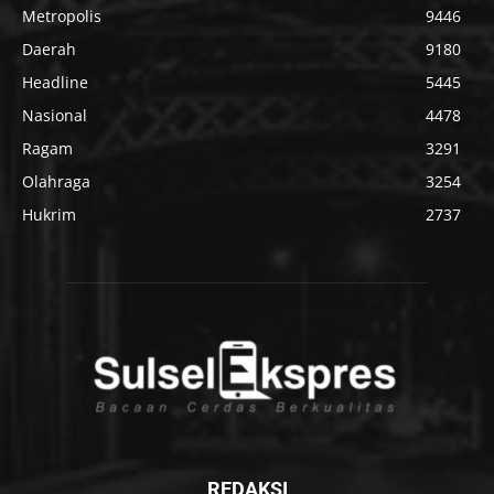
Metropolis
9446
Daerah
9180
Headline
5445
Nasional
4478
Ragam
3291
Olahraga
3254
Hukrim
2737
REDAKSI