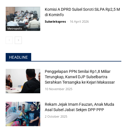
Komisi A DPRD Sulsel Soroti SiLPA Rp2,5 M
di Kominfo
Sulselekspres
-
16 April 2026
Metropolis
HEADLINE
Penggelapan PPN Senilai Rp1,8 Miliar
Terungkap, Kanwil DJP Sulselbartra
Serahkan Tersangka ke Kejari Makassar
10 November 2025
Rekam Jejak Imam Fauzan, Anak Muda
Asal Sulsel Jabat Sekjen DPP PPP
2 October 2025