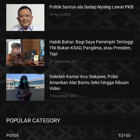
Politik Santun ala Sadap Nyaleg Lewat PKB
19 April 2023
Habib Bahar: Bagi Saya Pemimpin Tertinggi
TNI Bukan KSAD, Panglima, atau Presiden,
Tapi
20 December 2021
Geledah Kamar Kos Siskaeee, Polisi
Amankan Alat Bantu Seks hingga Ribuan
Video
7 December 2021
POPULAR CATEGORY
Politik
10160