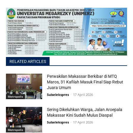
RELATED ARTICLES
Perwakilan Makassar Berkibar di MTQ
Maros, 31 Kafilah Masuk Final Siap Rebut
Juara Umum
Sulselekspres
-
17 April 2026
Metropolis
Sering Dikeluhkan Warga, Jalan Aroepala
Makassar Kini Sudah Mulus Diaspal
Sulselekspres
-
17 April 2026
Metropolis