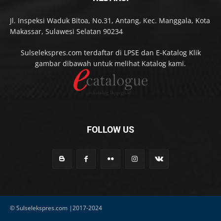
Jl. Inspeksi Waduk Bitoa, No.31, Antang, Kec. Manggala, Kota
Makassar, Sulawesi Selatan 90234
Sulselekspres.com terdaftar di LPSE dan E-Katalog Klik
gambar dibawah untuk melihat Katalog kami.
FOLLOW US
© Sulselekspres.com |2017-2024