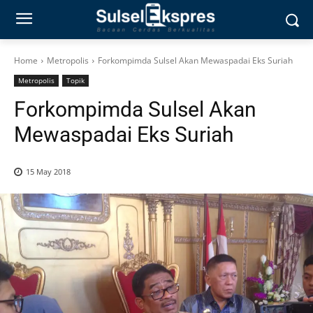
Home
Metropolis
Forkompimda Sulsel Akan Mewaspadai Eks Suriah
Metropolis
Topik
Forkompimda Sulsel Akan
Mewaspadai Eks Suriah
15 May 2018