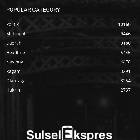
POPULAR CATEGORY
Politik
10160
Metropolis
9446
Daerah
9180
Headline
5445
Nasional
4478
Ragam
3291
Olahraga
3254
Hukrim
2737