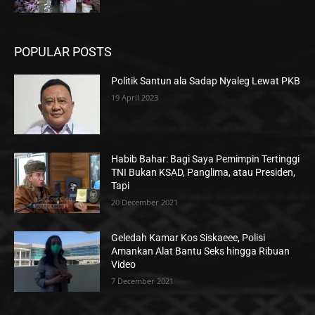
POPULAR POSTS
Politik Santun ala Sadap Nyaleg Lewat PKB
19 April 2023
Habib Bahar: Bagi Saya Pemimpin Tertinggi
TNI Bukan KSAD, Panglima, atau Presiden,
Tapi
20 December 2021
Geledah Kamar Kos Siskaeee, Polisi
Amankan Alat Bantu Seks hingga Ribuan
Video
7 December 2021