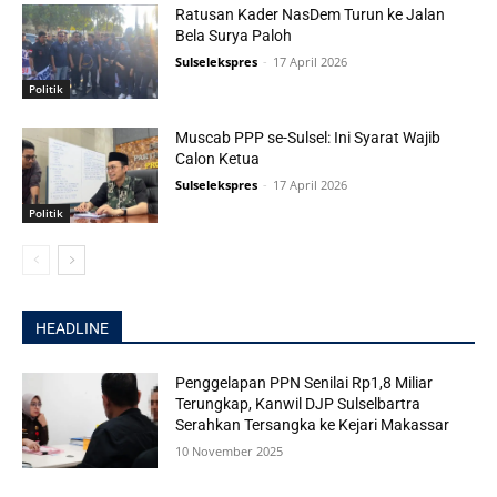
Ratusan Kader NasDem Turun ke Jalan
Bela Surya Paloh
Sulselekspres
-
17 April 2026
Politik
Muscab PPP se-Sulsel: Ini Syarat Wajib
Calon Ketua
Sulselekspres
-
17 April 2026
Politik
HEADLINE
Penggelapan PPN Senilai Rp1,8 Miliar
Terungkap, Kanwil DJP Sulselbartra
Serahkan Tersangka ke Kejari Makassar
10 November 2025